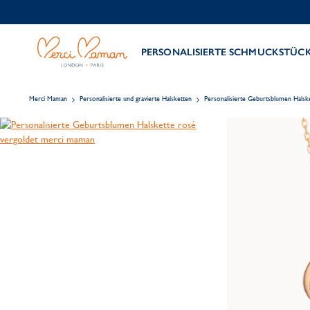
PERSONALISIERTE SCHMUCKSTÜC
Merci Maman
Personalisierte und gravierte Halsketten
Personalisierte Geburtsblumen Halsk