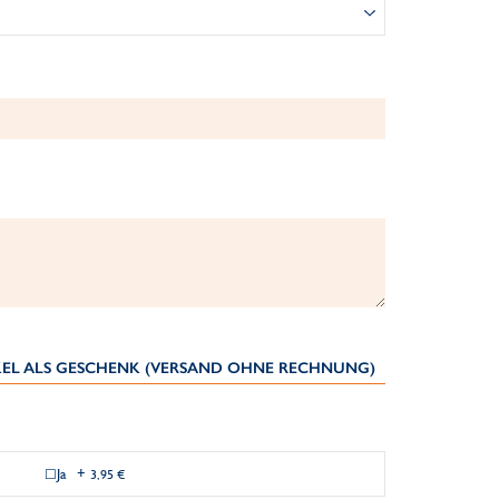
IKEL ALS GESCHENK (VERSAND OHNE RECHNUNG)
Ja
+
3,95 €