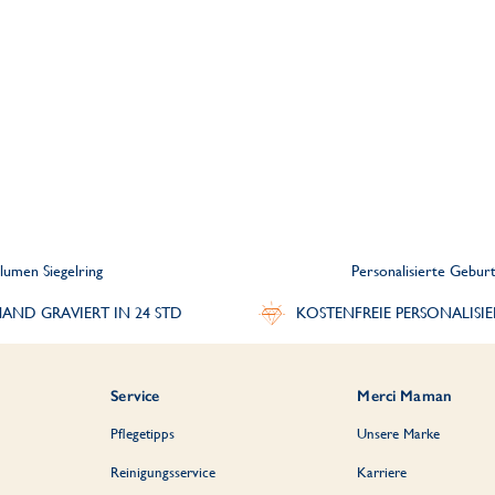
lumen Siegelring
Personalisierte Gebu
AND GRAVIERT IN 24 STD
KOSTENFREIE PERSONALISI
Service
Merci Maman
Pflegetipps
Unsere Marke
Reinigungsservice
Karriere