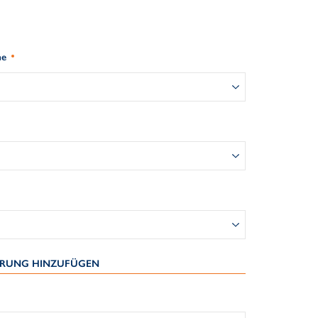
me
IERUNG HINZUFÜGEN