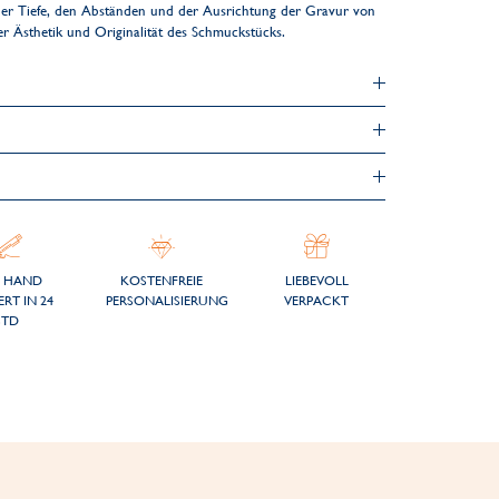
er Tiefe, den Abständen und der Ausrichtung der Gravur von
der Ästhetik und Originalität des Schmuckstücks.
 HAND
KOSTENFREIE
LIEBEVOLL
ERT IN 24
PERSONALISIERUNG
VERPACKT
STD