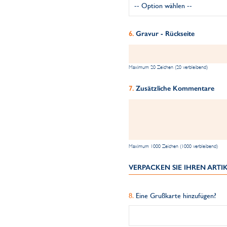
Gravur - Rückseite
Maximum 20 Zeichen (20 verbleibend)
Zusätzliche Kommentare
Maximum 1000 Zeichen (1000 verbleibend)
VERPACKEN SIE IHREN ART
Eine Grußkarte hinzufügen?