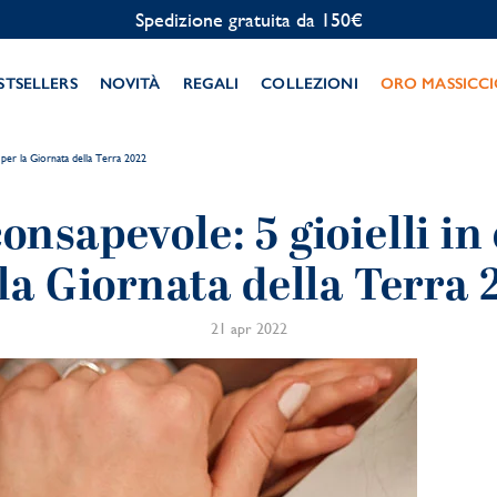
Personalizzazione gratuita
STSELLERS
NOVITÀ
REGALI
COLLEZIONI
ORO MASSICC
to per la Giornata della Terra 2022
consapevole: 5 gioielli in 
la Giornata della Terra
21 apr 2022