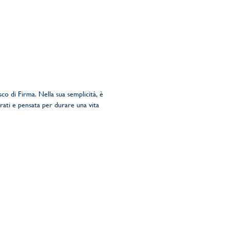
sco di Firma. Nella sua semplicità, è
arati e pensata per durare una vita