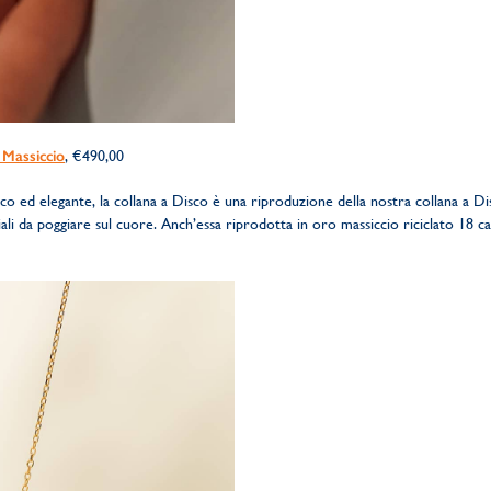
 Massiccio
, €490,00
ico ed elegante, la collana a Disco è una riproduzione della nostra collana a Di
ali da poggiare sul cuore. Anch’essa riprodotta in oro massiccio riciclato 18 c