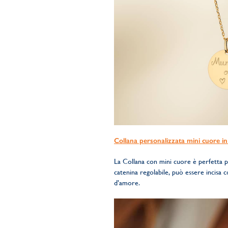
Collana personalizzata mini cuore in
La Collana con mini cuore è perfetta p
catenina regolabile, può essere incisa 
d’amore.