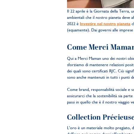
Il 22 aprile è la Giornata della Terra, 
ambientali che il nostro pianeta deve af
2022 è
Investire nel nostro pianeta
ch
(equamente). Dai governi alle imprese ai
Come Merci Maman 
Qui a Merci Maman uno dei nostri obietti
sforziamo di mantenere relazioni positi
dei quali sono certificati RJC. Ciò signi
sono anche mantenuti in tutti i punti d
Come brand, responsabilità sociale e sos
assicurarci che la sostenibilità sia par
passi in quello che è il nostro viaggio
Collection Précieuse:
L’oro è un materiale molto pregiato, de