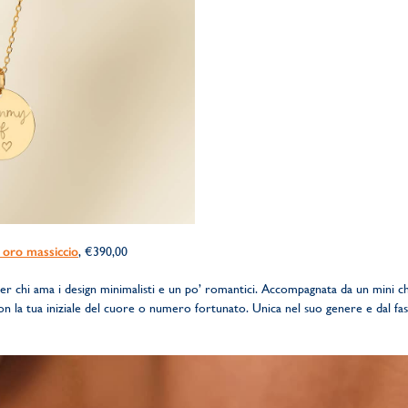
 oro massiccio
, €390,00
er chi ama i design minimalisti e un po’ romantici. Accompagnata da un mini 
con la tua iniziale del cuore o numero fortunato. Unica nel suo genere e dal fa