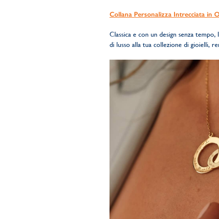
Collana Personalizza Intrecciata in 
Classica e con un design senza tempo, l
di lusso alla tua collezione di gioielli, 