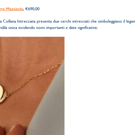
Oro Massiccio
, €690,00
a Collana Intrecciata presenta due cerchi intrecciati che simboleggiano il lega
rendila unica incidendo nomi importanti e date significative.