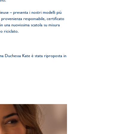
nti.
ieuse – presenta i nostri modelli più
di provenienza responsabile, certificato
 in una nuovissima scatola su misura
o riciclato.
ana Duchessa Kate è stata riproposta in