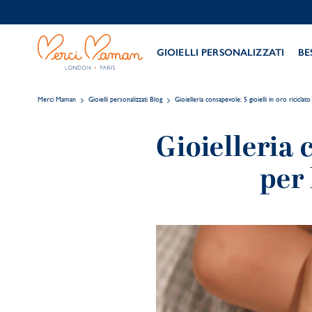
GIOIELLI PERSONALIZZATI
BE
Merci Maman
Gioielli personalizzati Blog
Gioielleria consapevole: 5 gioielli in oro ricicla
Gioielleria 
per 