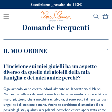
Spedizione gratuita da 150€
Il
Domande Frequenti
IL MIO ORDINE
L'incisione sui miei gioielli ha un aspetto
diverso da quello dei gioielli della mia
famiglia e dei miei amici: perché?
Ogni articolo viene creato individualmente nel laboratorio di Merci
Maman. La bellezza dei nostri gioielli è che la personalizzazione è fatta a
mano, piuttosto che a macchina e, talvolta, ci sono sottili differenze tra i
singoli stili di incisione a mano. Anche se cerchiamo di assimilare il più
possibile gli stili, qualsiasi irregolarità dovrebbe essere apprezzata come