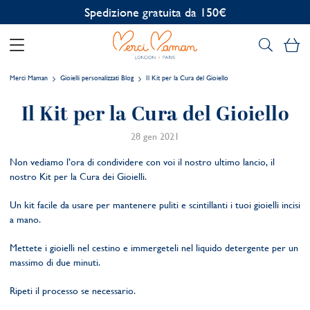
Spedizione gratuita da 150€
Il
Merci Maman
Gioielli personalizzati Blog
Il Kit per la Cura del Gioiello
Il Kit per la Cura del Gioiello
28 gen 2021
Non vediamo l’ora di condividere con voi il nostro ultimo lancio, il
nostro Kit per la Cura dei Gioielli.
Un kit facile da usare per mantenere puliti e scintillanti i tuoi gioielli incisi
a mano.
Mettete i gioielli nel cestino e immergeteli nel liquido detergente per un
massimo di due minuti.
Ripeti il processo se necessario.