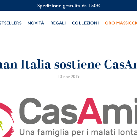
Spedizione gratuita da 150€
STSELLERS
NOVITÀ
REGALI
COLLEZIONI
ORO MASSICC
an Italia sostiene CasA
13 nov 2019