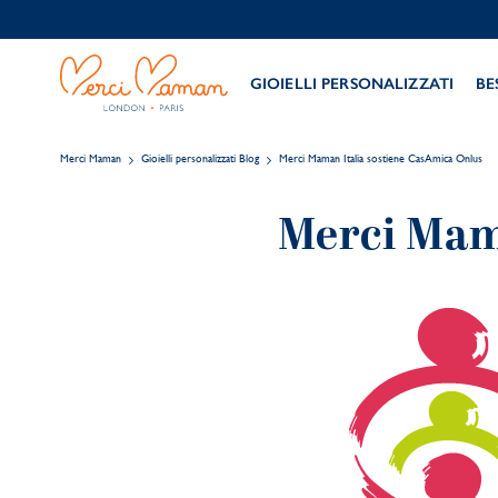
GIOIELLI PERSONALIZZATI
BE
Merci Maman
Gioielli personalizzati Blog
Merci Maman Italia sostiene CasAmica Onlus
Merci Mam