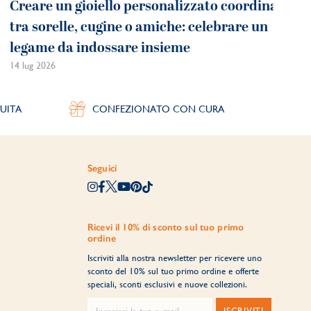
Creare un gioiello personalizzato coordinato
tra sorelle, cugine o amiche: celebrare un
legame da indossare insieme
14 lug 2026
UITA
CONFEZIONATO CON CURA
Seguici
Ricevi il 10% di sconto sul tuo primo
ordine
Iscriviti alla nostra newsletter per ricevere uno
sconto del 10% sul tuo primo ordine e offerte
speciali, sconti esclusivi e nuove collezioni.
ISCRIVITI