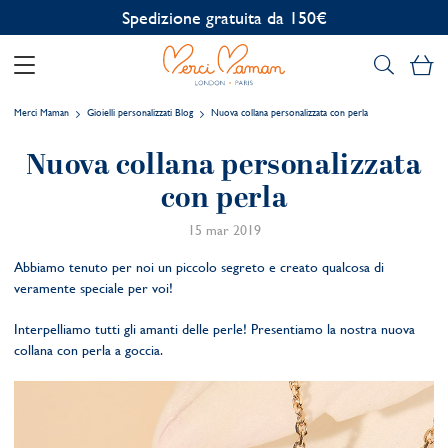
Spedizione gratuita da 150€
Il
Merci Maman
Gioielli personalizzati Blog
Nuova collana personalizzata con perla
Nuova collana personalizzata
con perla
15 mar 2019
Abbiamo tenuto per noi un piccolo segreto e creato qualcosa di
veramente speciale per voi!
Interpelliamo tutti gli amanti delle perle! Presentiamo la nostra nuova
collana con perla a goccia.