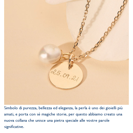
Simbolo di purezza, bellezza ed eleganza, la perla è uno dei gioielli più
amati, e porta con sé magiche storie, per questo abbiamo creato una
nuova collana che unisce una pietra speciale alle vostre parole
significative.