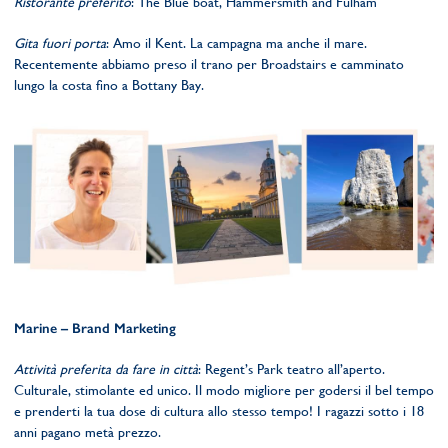
Ristorante preferito
: The Blue boat, Hammersmith and Fulham
Gita fuori porta
: Amo il Kent. La campagna ma anche il mare.
Recentemente abbiamo preso il trano per Broadstairs e camminato
lungo la costa fino a Bottany Bay.
Marine – Brand Marketing
Attività preferita da fare in città
: Regent’s Park teatro all’aperto.
Culturale, stimolante ed unico. Il modo migliore per godersi il bel tempo
e prenderti la tua dose di cultura allo stesso tempo! I ragazzi sotto i 18
anni pagano metà prezzo.