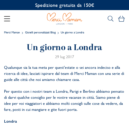
Spedizione gratuita da 150€
Il
Merci Maman
Gioielli personalizzati Blog
Un giorno a Londra
Un giorno a Londra
29 lug 2017
Qualunque sia la tua meta per quest’estate o sei ancora indeciso e alla
ricerca di idee, lasciati ispirare dal team di Merci Maman con una serie di
guide alle città che noi amiamo chiamare casa.
Per questo con i nostri team a Londra, Parigi e Berlino abbiamo pensato
di darvi qualche consiglio per le vostre vacanze in città. Siamo piene di
idee per voi viaggiatori e abbiamo molti consigli sulle cose da vedere, da
fare, posti in cui mangiare e gite fuori porta.
Londra