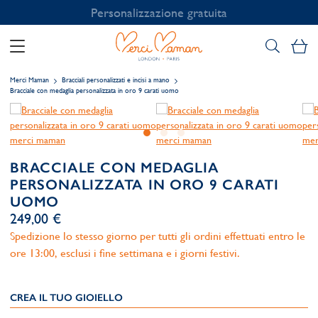
Personalizzazione gratuita
Il
Merci Maman
Bracciali personalizzati e incisi a mano
Bracciale con medaglia personalizzata in oro 9 carati uomo
BRACCIALE CON MEDAGLIA
PERSONALIZZATA IN ORO 9 CARATI
UOMO
249,00 €
Spedizione lo stesso giorno per tutti gli ordini effettuati entro le
ore 13:00, esclusi i fine settimana e i giorni festivi.
CREA IL TUO GIOIELLO