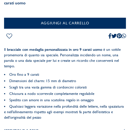
carati uomo
AGGIUNGI AL CARRELLO
Il
bracciale con medaglia personalizzata in oro 9 carati uomo
è un sottile
promemoria di quanto sia speciale. Personalizza incidendo un nome, una
parola o una data speciale per lui e create un ricordo che conserverà nel
tempo.
Oro fino a 9 carati
Dimensioni del charm: 15 mm di diametro
Scegli tra una vasta gamma di cordoncini colorati
Chiusura a nodo scorrevole completamente regolabile
Spedito con amore in una scatolina regalo in omaggio
Qualsiasi leggera variazione nella profondità delle lettere, nella spaziatura
e nell'allineamento rispetto agli esempi mostrati fa parte dell'estetica e
dell'originalità del pezzo