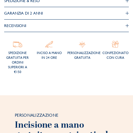
SPEDIZIONE & RESO
GARANZIA DI 2 ANNI
RECENSIONI
SPEDIZIONE
INCISO A MANO
PERSONALIZZAZIONE
CONFEZIONATO
GRATUITA PER
IN 24 ORE
GRATUITA
CON CURA
ORDINI
SUPERIORI A
€150
PERSONALIZZAZIONE
Incisione a mano