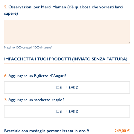
Osservazioni per Merci Maman (c'è qualcosa che vorresti farci
sapere)
Massimo 1000 caratteri (1000 rimanenti)
IMPACCHETTA I TUOI PRODOTTI (INVIATO SENZA FATTURA)
Aggiungere un Biglietto d´Auguri?
Si
+
3,95 €
Aggiungere un sacchetto regalo?
Si
+
3,95 €
Bracciale con medaglia personalizzata in oro 9
249,00 €