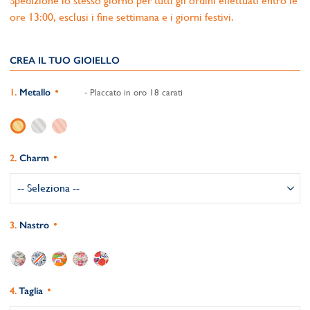
Spedizione lo stesso giorno per tutti gli ordini effettuati entro le
ore 13:00, esclusi i fine settimana e i giorni festivi.
CREA IL TUO GIOIELLO
Metallo
- Placcato in oro 18 carati
Charm
Nastro
Taglia