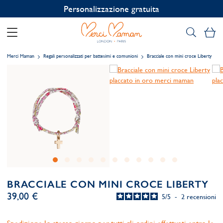
Personalizzazione gratuita
Il
Merci Maman
Regali personalizzati per battesimi e comunioni
Bracciale con mini croce Liberty
BRACCIALE CON MINI CROCE LIBERTY
39,00 €
5
/
5
-
2
recensioni