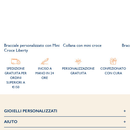
Bracciale personalizzato con Mini
Collana con mini croce
Brac
Croce Liberty
SPEDIZIONE
INCISO A
PERSONALIZZAZIONE
CONFEZIONATO
GRATUITA PER
MANO IN 24
GRATUITA
CON CURA
ORDINI
ORE
SUPERIORI A
€150
GIOIELLI PERSONALIZZATI
AIUTO