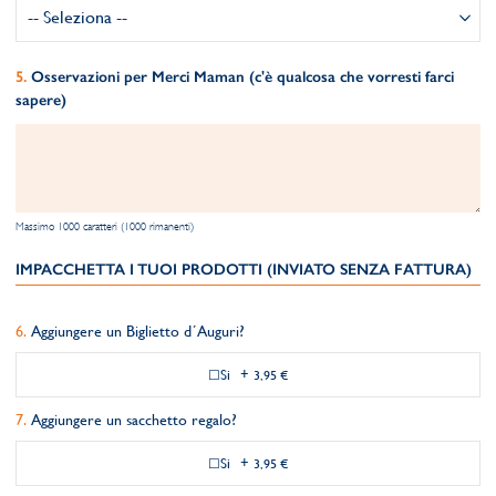
Osservazioni per Merci Maman (c'è qualcosa che vorresti farci
sapere)
Massimo 1000 caratteri (1000 rimanenti)
IMPACCHETTA I TUOI PRODOTTI (INVIATO SENZA FATTURA)
Aggiungere un Biglietto d´Auguri?
Si
+
3,95 €
Aggiungere un sacchetto regalo?
Si
+
3,95 €