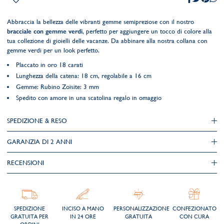
Abbraccia la bellezza delle vibranti gemme semipreziose con il nostro
bracciale con gemme verdi
, perfetto per aggiungere un tocco di colore alla
tua collezione di gioielli delle vacanze. Da abbinare alla nostra collana con
gemme verdi per un look perfetto.
Placcato in oro 18 carati
Lunghezza della catena: 18 cm, regolabile a 16 cm
Gemme: Rubino Zoïsite: 3 mm
Spedito con amore in una scatolina regalo in omaggio
SPEDIZIONE & RESO
GARANZIA DI 2 ANNI
RECENSIONI
SPEDIZIONE
INCISO A MANO
PERSONALIZZAZIONE
CONFEZIONATO
GRATUITA PER
IN 24 ORE
GRATUITA
CON CURA