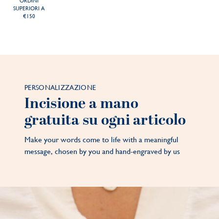
ORDINI
SUPERIORI A
€150
PERSONALIZZAZIONE
Incisione a mano
gratuita su ogni articolo
Make your words come to life with a meaningful
message, chosen by you and hand-engraved by us