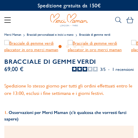
Spedizione gratuita da 150€
Il
Merci Maman
Bracciali personalizzati e incisi a mano
Bracciale di gemme verdi
BRACCIALE DI GEMME VERDI
69,00 €
3
/
5
-
1
recensioni
Spedizione lo stesso giorno per tutti gli ordini effettuati entro le
ore 13:00, esclusi i fine settimana e i giorni festivi.
Osservazioni per Merci Maman (c'è qualcosa che vorresti farci
sapere)