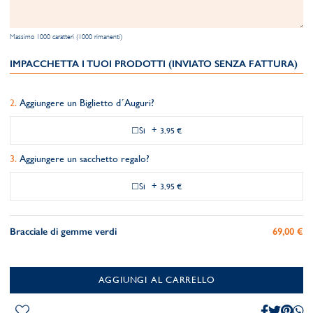
Massimo 1000 caratteri (1000 rimanenti)
IMPACCHETTA I TUOI PRODOTTI (INVIATO SENZA FATTURA)
Aggiungere un Biglietto d´Auguri?
Si
+
3,95 €
Aggiungere un sacchetto regalo?
Si
+
3,95 €
Bracciale di gemme verdi
69,00 €
AGGIUNGI AL CARRELLO