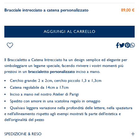
Bracciale intrecciato a catena personalizzato
89,00 €
AGGIUNGI AL CARRELLO
Il Braccialetto a Catena Intrecciato ha un design semplice ed elegante per
simboleggiare un legame speciale, facendo rivivere i vostri momenti più
preziosi in un
braccialetto personalizzato
inciso a mano.
Cerchio grande: 2 x 2cm, cerchio piccolo 1,3 x 1,3cm
Catena regolabile da 14cm a 17cm
Inciso a mano nel nostro Atelier di Parigi
Spedito con amore in una scatolina regalo in omaggio
Qualsiasi leggera variazione nella profondità delle lettere, nella spaziatura
e nell'allineamento rispetto agli esempi mostrati fa parte dell'estetica e
dell'originalità del pezzo
SPEDIZIONE & RESO