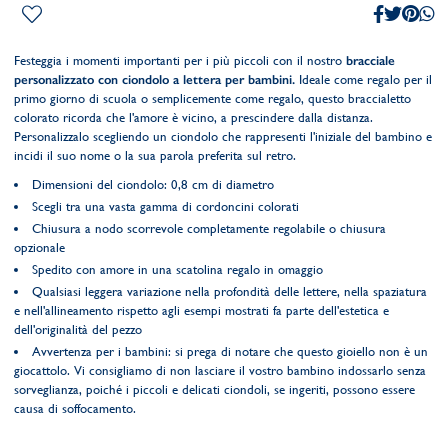
Festeggia i momenti importanti per i più piccoli con il nostro
bracciale
personalizzato con ciondolo a lettera per bambini.
Ideale come regalo per il
primo giorno di scuola o semplicemente come regalo, questo braccialetto
colorato ricorda che l'amore è vicino, a prescindere dalla distanza.
Personalizzalo scegliendo un ciondolo che rappresenti l'iniziale del bambino e
incidi il suo nome o la sua parola preferita sul retro.
Dimensioni del ciondolo: 0,8 cm di diametro
Scegli tra una vasta gamma di cordoncini colorati
Chiusura a nodo scorrevole completamente regolabile o chiusura
opzionale
Spedito con amore in una scatolina regalo in omaggio
Qualsiasi leggera variazione nella profondità delle lettere, nella spaziatura
e nell'allineamento rispetto agli esempi mostrati fa parte dell'estetica e
dell'originalità del pezzo
Avvertenza per i bambini: si prega di notare che questo gioiello non è un
giocattolo. Vi consigliamo di non lasciare il vostro bambino indossarlo senza
sorveglianza, poiché i piccoli e delicati ciondoli, se ingeriti, possono essere
causa di soffocamento.