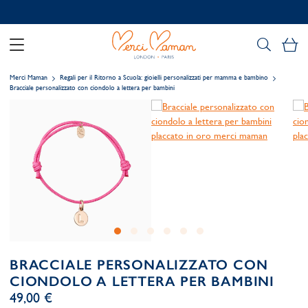
Personalizzazione gratuita
Il
Merci Maman
Regali per il Ritorno a Scuola: gioielli personalizzati per mamma e bambino
Bracciale personalizzato con ciondolo a lettera per bambini
BRACCIALE PERSONALIZZATO CON
CIONDOLO A LETTERA PER BAMBINI
49,00 €