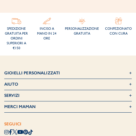
SPEDIZIONE
INCISO A
PERSONALIZZAZIONE
CONFEZIONATO
GRATUITA PER
MANO IN 24
GRATUITA
CON CURA
ORDINI
ORE
SUPERIORI A
€150
GIOIELLI PERSONALIZZATI
AIUTO
SERVIZI
MERCI MAMAN
SEGUICI