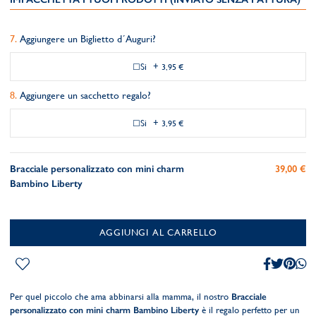
Aggiungere un Biglietto d´Auguri?
Si
+
3,95 €
Aggiungere un sacchetto regalo?
Si
+
3,95 €
Bracciale personalizzato con mini charm
39,00 €
Bambino Liberty
AGGIUNGI AL CARRELLO
Per quel piccolo che ama abbinarsi alla mamma, il nostro
Bracciale
personalizzato con mini charm Bambino Liberty
è il regalo perfetto per un