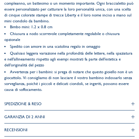
compleanno, un battesimo o un momento importante. Ogni braccialetto può
essere personalizzato per catturare la loro personalità unica, con una scelta
di cinque colorate stampe di trecce Liberty e il loro nome inciso a mano sul
mini ciondolo da bambino.
Bimbo mini: 1.2 x 0.8 cm
Chiusura a nodo scorrevole completamente regolabile o chiusura
opzionale
Spedito con amore in una scatolina regalo in omaggio
Qualsiasi leggera variazione nella profondità delle lettere, nella spaziatura
e nell'allineamento rispetto agli esempi mostrati fa parte dell'estetica e
dell'originalità del pezzo
Avvertenza per i bambini: si prega di notare che questo gioiello non è un
giocattolo. Vi consigliamo di non lasciare il vostro bambino indossarlo senza
sorveglianza, poiché i piccoli e delicati ciondoli, se ingeriti, possono essere
causa di soffocamento.
SPEDIZIONE & RESO
GARANZIA DI 2 ANNI
RECENSIONI