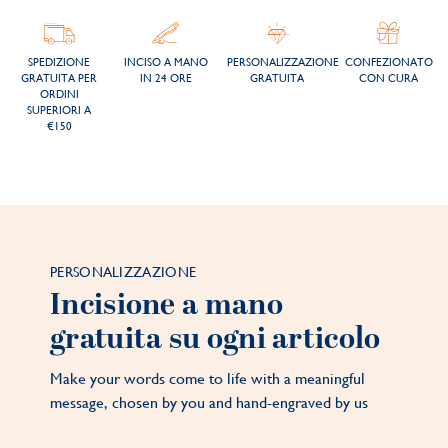
SPEDIZIONE
INCISO A MANO
PERSONALIZZAZIONE
CONFEZIONATO
GRATUITA PER
IN 24 ORE
GRATUITA
CON CURA
ORDINI
SUPERIORI A
€150
PERSONALIZZAZIONE
Incisione a mano
gratuita su ogni articolo
Make your words come to life with a meaningful
message, chosen by you and hand-engraved by us