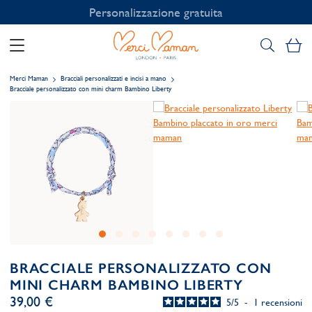
Personalizzazione gratuita
Il
Merci Maman
Bracciali personalizzati e incisi a mano
Bracciale personalizzato con mini charm Bambino Liberty
BRACCIALE PERSONALIZZATO CON
MINI CHARM BAMBINO LIBERTY
39,00 €
5
/
5
-
1
recensioni