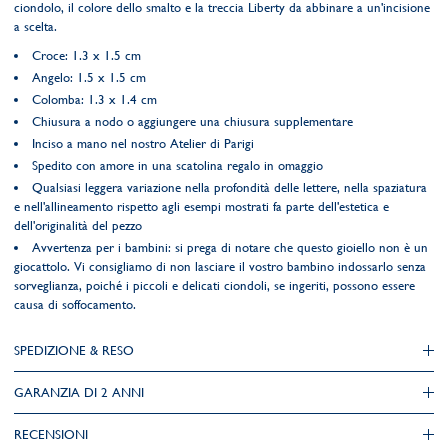
ciondolo, il colore dello smalto e la treccia Liberty da abbinare a un'incisione
a scelta.
Croce: 1.3 x 1.5 cm
Angelo: 1.5 x 1.5 cm
Colomba: 1.3 x 1.4 cm
Chiusura a nodo o aggiungere una chiusura supplementare
Inciso a mano nel nostro Atelier di Parigi
Spedito con amore in una scatolina regalo in omaggio
Qualsiasi leggera variazione nella profondità delle lettere, nella spaziatura
e nell'allineamento rispetto agli esempi mostrati fa parte dell'estetica e
dell'originalità del pezzo
Avvertenza per i bambini: si prega di notare che questo gioiello non è un
giocattolo. Vi consigliamo di non lasciare il vostro bambino indossarlo senza
sorveglianza, poiché i piccoli e delicati ciondoli, se ingeriti, possono essere
causa di soffocamento.
SPEDIZIONE & RESO
GARANZIA DI 2 ANNI
RECENSIONI