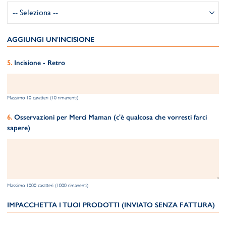
AGGIUNGI UN'INCISIONE
Incisione - Retro
Massimo 10 caratteri (10 rimanenti)
Osservazioni per Merci Maman (c'è qualcosa che vorresti farci
sapere)
Massimo 1000 caratteri (1000 rimanenti)
IMPACCHETTA I TUOI PRODOTTI (INVIATO SENZA FATTURA)