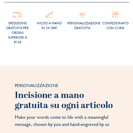
SPEDIZIONE
INCISO A MANO
PERSONALIZZAZIONE
CONFEZIONATO
GRATUITA PER
IN 24 ORE
GRATUITA
CON CURA
ORDINI
SUPERIORI A
€150
PERSONALIZZAZIONE
Incisione a mano
gratuita su ogni articolo
Make your words come to life with a meaningful
message, chosen by you and hand-engraved by us