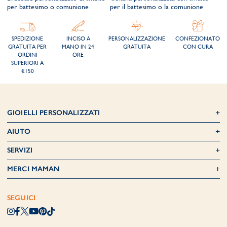
per battesimo o comunione
per il battesimo o la comunione
SPEDIZIONE
INCISO A
PERSONALIZZAZIONE
CONFEZIONATO
GRATUITA PER
MANO IN 24
GRATUITA
CON CURA
ORDINI
ORE
SUPERIORI A
€150
GIOIELLI PERSONALIZZATI
AIUTO
SERVIZI
MERCI MAMAN
SEGUICI