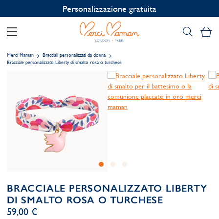
Personalizzazione gratuita
Il
Merci Maman
Bracciali personalizzati da donna
Bracciale personalizzato Liberty di smalto rosa o turchese
BRACCIALE PERSONALIZZATO LIBERTY
DI SMALTO ROSA O TURCHESE
59,00 €