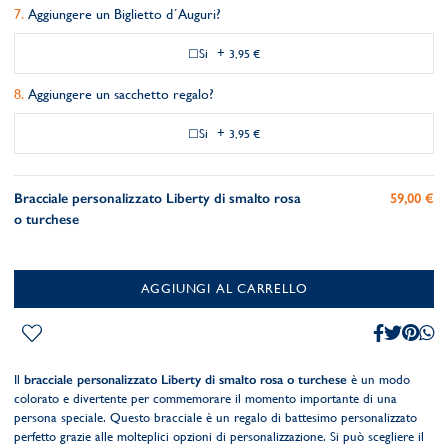
Aggiungere un Biglietto d´Auguri?
Si
+
3,95 €
Aggiungere un sacchetto regalo?
Si
+
3,95 €
Bracciale personalizzato Liberty di smalto rosa
59,00 €
o turchese
AGGIUNGI AL CARRELLO
Il
bracciale personalizzato Liberty di smalto rosa o turchese
è un modo
colorato e divertente per commemorare il momento importante di una
persona speciale. Questo bracciale è un regalo di battesimo personalizzato
perfetto grazie alle molteplici opzioni di personalizzazione. Si può scegliere il