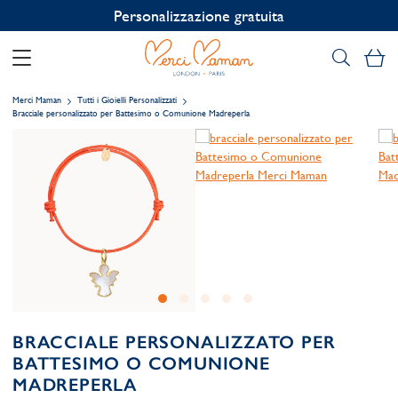
Personalizzazione gratuita
Il
Merci Maman
Tutti i Gioielli Personalizzati
Bracciale personalizzato per Battesimo o Comunione Madreperla
BRACCIALE PERSONALIZZATO PER
BATTESIMO O COMUNIONE
MADREPERLA