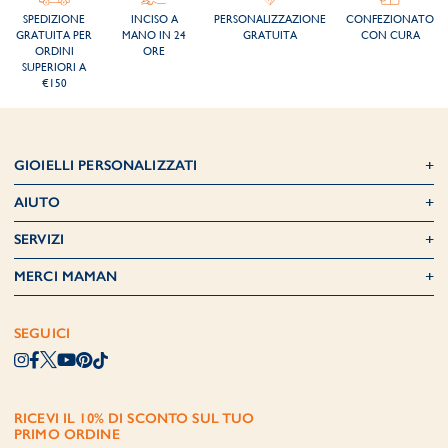
SPEDIZIONE
INCISO A
PERSONALIZZAZIONE
CONFEZIONATO
GRATUITA PER
MANO IN 24
GRATUITA
CON CURA
ORDINI
ORE
SUPERIORI A
€150
GIOIELLI PERSONALIZZATI
AIUTO
SERVIZI
MERCI MAMAN
SEGUICI
RICEVI IL 10% DI SCONTO SUL TUO
PRIMO ORDINE