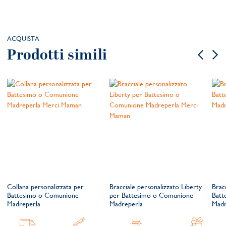
ACQUISTA
Prodotti simili
Collana personalizzata per
Bracciale personalizzato Liberty
Brac
Battesimo o Comunione
per Battesimo o Comunione
Batt
Madreperla
Madreperla
Madr