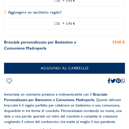
Si
+
3,95 €
Aggiungere un sacchetto regalo?
Si
+
3,95 €
Bracciale personalizzato per Battesimo o
59,00 €
Comunione Madreperla
AGGIUNGI AL CARRELLO
Immortala un momento prezioso e indimenticabile con il
Bracciale
Personalizzato per Battesimo o Comunione Madreperla
. Questo delicato
bracciale è il regalo perfetto per celebrare un battesimo o una comunione,
disponibile in tre forme di ciondolo. Personalizzalo incidendo un nome, una
data o una parola speciale sul retro del ciondolo e completa la creazione
scegliendo il colore del cordoncino che esalta al meglio il tuo pendente.