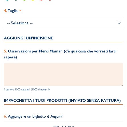
Taglia
AGGIUNGI UN'INCISIONE
Osservazioni per Merci Maman (c'è qualcosa che vorresti farci
sapere)
Massimo 1000 caratteri (1000 rimanenti)
IMPACCHETTA I TUOI PRODOTTI (INVIATO SENZA FATTURA)
Aggiungere un Biglietto d´Auguri?