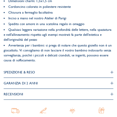
Dimensioni charm: 1,5x1,5 cm
Cordoncino colorato in poliestere resistente
Chiusura a fermaglio facoltativa
Inciso a mano nel nostro Atelier di Parigi
Spedito con amore in una scatolina regalo in omaggio
Qualsiasi leggera variazione nella profondità delle lettere, nella spaziatura
e nell'allineamento rispetto agli esempi mostrati fa parte dell'estetica e
dell'originalità del pezzo
Avvertenza per i bambini: si prega di notare che questo gioiello non è un
giocattolo. Vi consigliamo di non lasciare il vostro bambino indossarlo senza
sorveglianza, poiché i piccoli e delicati ciondoli, se ingeriti, possono essere
causa di soffocamento.
SPEDIZIONE & RESO
GARANZIA DI 2 ANNI
RECENSIONI