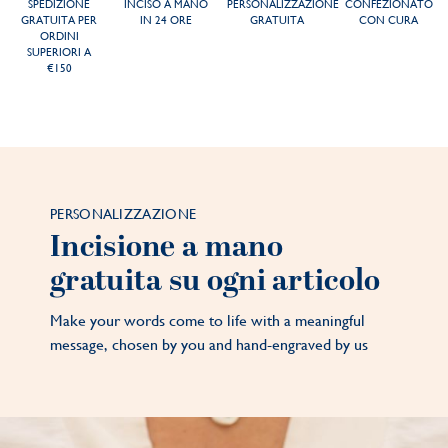
SPEDIZIONE
INCISO A MANO
PERSONALIZZAZIONE
CONFEZIONATO
GRATUITA PER
IN 24 ORE
GRATUITA
CON CURA
ORDINI
SUPERIORI A
€150
PERSONALIZZAZIONE
Incisione a mano
gratuita su ogni articolo
Make your words come to life with a meaningful
message, chosen by you and hand-engraved by us