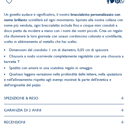
Un gioiello audace e significativo, il nostro
braccialetto personalizzato con
nome brillant
e scintillerà ad ogni movimento. Ispirato alla nostra collana con
nome più venduta, ogni braccialetto include fino a cinque mini ciondoli a
disco piatto da incidere a mano con i nomi dei vostri piccoli. Crea un regalo
che illuminerà la loro giornata con unaun cordoncino colorato e scintillante,
scelto in abbinamento al metallo che hai scelto.
Dimensioni del ciondolo: 1 cm di diametro, 0,05 cm di spessore
Chiusura a nodo scorrevole completamente regolabile con una chiusura a
barratta T
Spedito con amore in una scatolina regalo in omaggio
Qualsiasi leggera variazione nella profondità delle lettere, nella spaziatura
e nell'allineamento rispetto agli esempi mostrati fa parte dell'estetica e
dell'originalità del pezzo
SPEDIZIONE & RESO
GARANZIA DI 2 ANNI
RECENSIONI