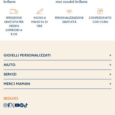
brillante
mini ciondoli brillante
SPEDIZIONE
INCISO A
PERSONALIZZAZIONE
CONFEZIONATO
GRATUITA PER
MANO IN 24
GRATUITA
CON CURA
ORDINI
ORE
SUPERIORI A
€150
GIOIELLI PERSONALIZZATI
AIUTO
SERVIZI
MERCI MAMAN
SEGUICI