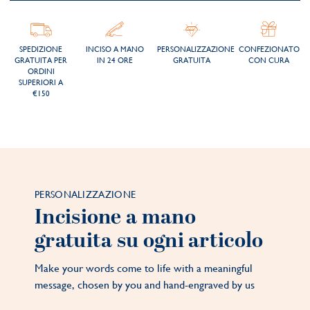
SPEDIZIONE
INCISO A MANO
PERSONALIZZAZIONE
CONFEZIONATO
GRATUITA PER
IN 24 ORE
GRATUITA
CON CURA
ORDINI
SUPERIORI A
€150
PERSONALIZZAZIONE
Incisione a mano
gratuita su ogni articolo
Make your words come to life with a meaningful
message, chosen by you and hand-engraved by us