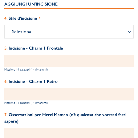
AGGIUNGI UN'INCISIONE
Stile d'incisione
Incisione - Charm 1 Frontale
Massimo 14 caratteri (14 rimanenti)
Incisione - Charm 1 Retro
Massimo 14 caratteri (14 rimanenti)
Osservazioni per Merci Maman (c'è qualcosa che vorresti farci
sapere)