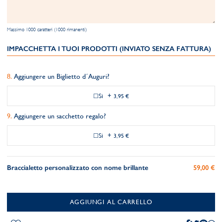
Massimo 1000 caratteri (1000 rimanenti)
IMPACCHETTA I TUOI PRODOTTI (INVIATO SENZA FATTURA)
Aggiungere un Biglietto d´Auguri?
Si
+
3,95 €
Aggiungere un sacchetto regalo?
Si
+
3,95 €
Braccialetto personalizzato con nome brillante
59,00 €
AGGIUNGI AL CARRELLO