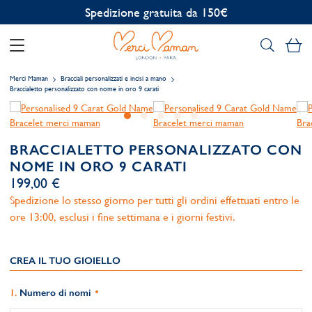
Personalizzazione gratuita
Il
Merci Maman
Bracciali personalizzati e incisi a mano
Braccialetto personalizzato con nome in oro 9 carati
BRACCIALETTO PERSONALIZZATO CON
NOME IN ORO 9 CARATI
199,00 €
Spedizione lo stesso giorno per tutti gli ordini effettuati entro le
ore 13:00, esclusi i fine settimana e i giorni festivi.
CREA IL TUO GIOIELLO
Numero di nomi