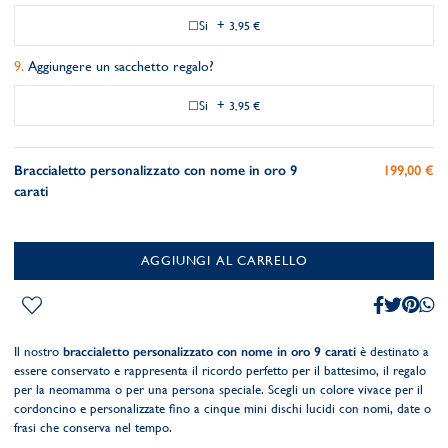
Si
+
3,95 €
Aggiungere un sacchetto regalo?
Si
+
3,95 €
Braccialetto personalizzato con nome in oro 9
199,00 €
carati
AGGIUNGI AL CARRELLO
Il nostro
braccialetto personalizzato con nome in oro 9 carati
è destinato a
essere conservato e rappresenta il ricordo perfetto per il battesimo, il regalo
per la neomamma o per una persona speciale. Scegli un colore vivace per il
cordoncino e personalizzate fino a cinque mini dischi lucidi con nomi, date o
frasi che conserva nel tempo.