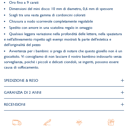
Oro fino a 9 carati
Dimensioni del mini disco: 10 mm di diametro, 0,6 mm di spessore
Scegli tra una vasta gamma di cordoncini colorati
Chiusura a nodo scorrevole completamente regolabile
Spedito con amore in una scatolina regalo in omaggio
Qualsiasi leggera variazione nella profondità delle lettere, nella spaziatura
e nell'allineamento rispetto agli esempi mostrati fa parte dell'estetica e
dell'originalità del pezzo
Avvertenza per i bambini: si prega di notare che questo gioiello non è un
giocattolo. Vi consigliamo di non lasciare il vostro bambino indossarlo senza
sorveglianza, poiché i piccoli e delicati ciondoli, se ingeriti, possono essere
causa di soffocamento.
SPEDIZIONE & RESO
GARANZIA DI 2 ANNI
RECENSIONI