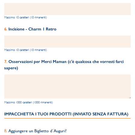
Massimo 10 caratteri (10 rimanenti)
Incisione - Charm 1 Retro
Massimo 10 caratteri (10 rimanenti)
Osservazioni per Merci Maman (c'è qualcosa che vorresti farci
sapere)
Massimo 1000 caratteri (1000 rimanenti)
IMPACCHETTA I TUOI PRODOTTI (INVIATO SENZA FATTURA)
Aggiungere un Biglietto d´Auguri?