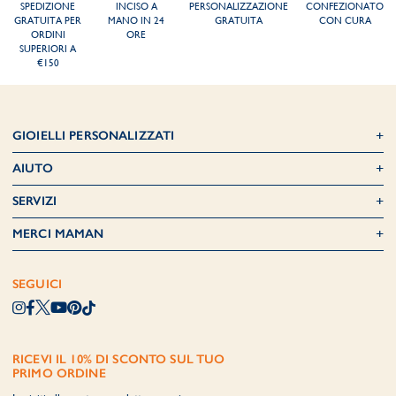
SPEDIZIONE
INCISO A
PERSONALIZZAZIONE
CONFEZIONATO
GRATUITA PER
MANO IN 24
GRATUITA
CON CURA
ORDINI
ORE
SUPERIORI A
€150
GIOIELLI PERSONALIZZATI
AIUTO
SERVIZI
MERCI MAMAN
SEGUICI
RICEVI IL 10% DI SCONTO SUL TUO
PRIMO ORDINE