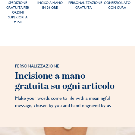
SPEDIZIONE
INCISO A MANO
PERSONALIZZAZIONE
CONFEZIONATO
GRATUITA PER
IN 24 ORE
GRATUITA
CON CURA
ORDINI
SUPERIORI A
€150
PERSONALIZZAZIONE
Incisione a mano
gratuita su ogni articolo
Make your words come to life with a meaningful
message, chosen by you and hand-engraved by us