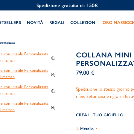
Personalizzazione gratuita
STSELLERS
NOVITÀ
REGALI
COLLEZIONI
ORO MASSICC
ersonalizzata
COLLANA MINI
PERSONALIZZA
79,00 €
Spedizione lo stesso giorno per
i fine settimana e i giorni festi
CREA IL TUO GIOIELLO
Metallo