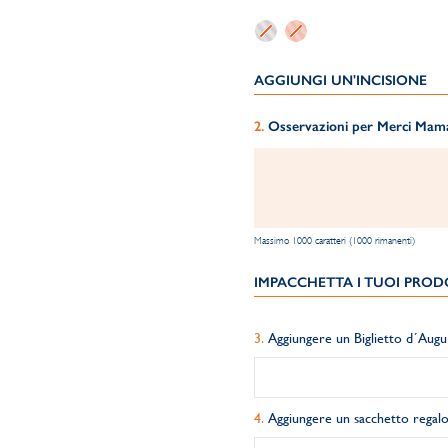
AGGIUNGI UN'INCISIONE
Osservazioni per Merci Maman
Massimo 1000 caratteri (1000 rimanenti)
IMPACCHETTA I TUOI PRODO
Aggiungere un Biglietto d´Augu
Aggiungere un sacchetto regalo