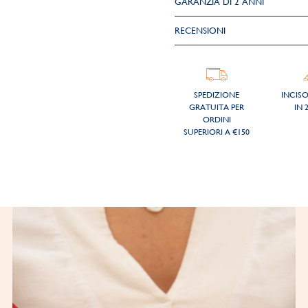
GARANZIA DI 2 ANNI
RECENSIONI
SPEDIZIONE
INCIS
GRATUITA PER
IN 
ORDINI
SUPERIORI A €150