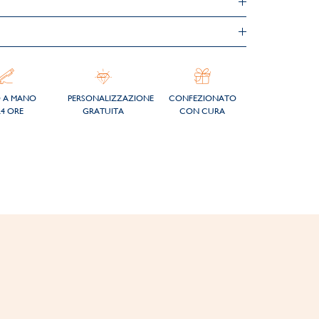
O A MANO
PERSONALIZZAZIONE
CONFEZIONATO
24 ORE
GRATUITA
CON CURA