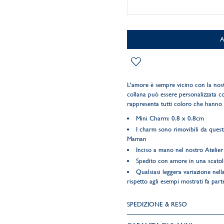
L’amore è sempre vicino con la nos
collana può essere personalizzata c
rappresenta tutti coloro che hanno 
Mini Charm: 0.8 x 0.8cm
I charm sono rimovibili da quest
Maman
Inciso a mano nel nostro Atelier 
Spedito con amore in una scatol
Qualsiasi leggera variazione nella
rispetto agli esempi mostrati fa parte
SPEDIZIONE & RESO