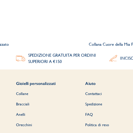
zzato
Collana Cuore della Mia F
SPEDIZIONE GRATUITA PER ORDINI
INCIS
SUPERIORI A €150
Gioielli personalizzati
Aiuto
Collane
Contattaci
Bracciali
Spedizione
Anelli
FAQ
Orecchini
Politica di reso