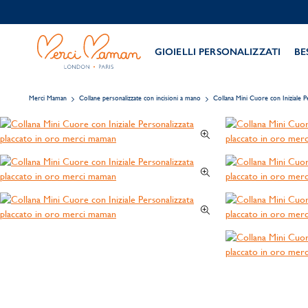
GIOIELLI PERSONALIZZATI
BE
Merci Maman
Collane personalizzate con incisioni a mano
Collana Mini Cuore con Iniziale P