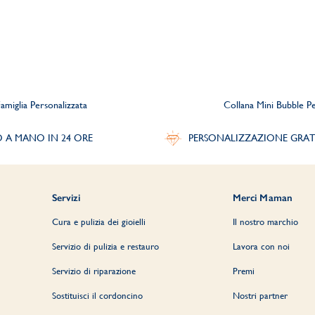
amiglia Personalizzata
Collana Mini Bubble Pe
O A MANO IN 24 ORE
PERSONALIZZAZIONE GRAT
Servizi
Merci Maman
Cura e pulizia dei gioielli
Il nostro marchio
Servizio di pulizia e restauro
Lavora con noi
Servizio di riparazione
Premi
Sostituisci il cordoncino
Nostri partner