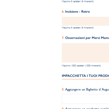
Massimo 8 caratteri (8 rimanenti)
Incisione - Retro
Massimo 8 caratteri (8 rimanenti)
Osservazioni per Merci Maman
Massimo 1000 caratteri (1000 rimanenti)
IMPACCHETTA I TUOI PRODO
Aggiungere un Biglietto d´Augu
Aggiungere un sacchetto regalo