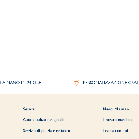
O A MANO IN 24 ORE
PERSONALIZZAZIONE GRAT
Servizi
Merci Maman
Cura e pulizia dei gioielli
Il nostro marchio
Servizio di pulizia e restauro
Lavora con noi