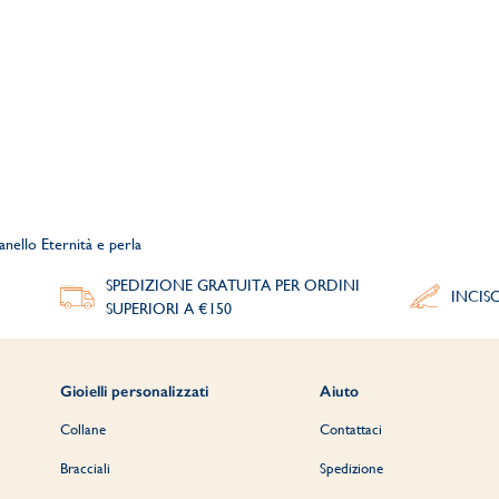
anello Eternità e perla
SPEDIZIONE GRATUITA PER ORDINI
INCIS
SUPERIORI A €150
Gioielli personalizzati
Aiuto
Collane
Contattaci
Bracciali
Spedizione