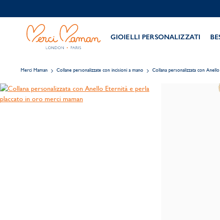
GIOIELLI PERSONALIZZATI
BE
Merci Maman
Collane personalizzate con incisioni a mano
Collana personalizzata con Anello 