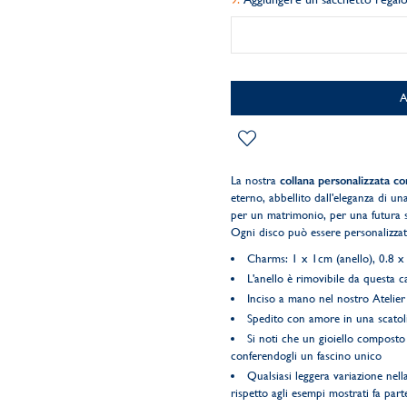
La nostra
collana personalizzata co
eterno, abbellito dall'eleganza di u
per un matrimonio, per una futura 
Ogni disco può essere personalizzat
Charms: 1 x 1cm (anello), 0.8 x 
L'anello è rimovibile da questa 
Inciso a mano nel nostro Atelier 
Spedito con amore in una scatol
Si noti che un gioiello composto
conferendogli un fascino unico
Qualsiasi leggera variazione nella
rispetto agli esempi mostrati fa parte