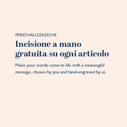
PERSONALIZZAZIONE
Incisione a mano
gratuita su ogni articolo
Make your words come to life with a meaningful
message, chosen by you and hand-engraved by us