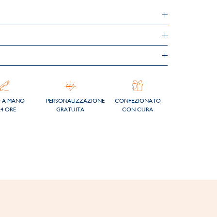
O A MANO
PERSONALIZZAZIONE
CONFEZIONATO
24 ORE
GRATUITA
CON CURA