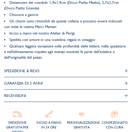
Dimensioni dei ciondoli: 1,9x1,9cm (Disco Piatto Medio), 2,7x2,7cm
(Disco Piatto Grande)
Chiusura a gancio
Gli charm sono rimovibili da questa collana e possono essere indossati
con tutte le catene Merci Maman
Inciso a mano nel nostro Atelier di Parigi
Spedito con amore in una scatolina regalo in omaggio
Qualsiasi leggera variazione nella profondità delle lettere, nella spaziatura
e nell'allineamento rispetto agli esempi mostrati fa parte dell'estetica e
dell'originalità del pezzo
SPEDIZIONE & RESO
GARANZIA DI 2 ANNI
RECENSIONI
SPEDIZIONE
INCISO A MANO
PERSONALIZZAZIONE
CONFEZIONATO
GRATUITA PER
IN 24 ORE
GRATUITA
CON CURA