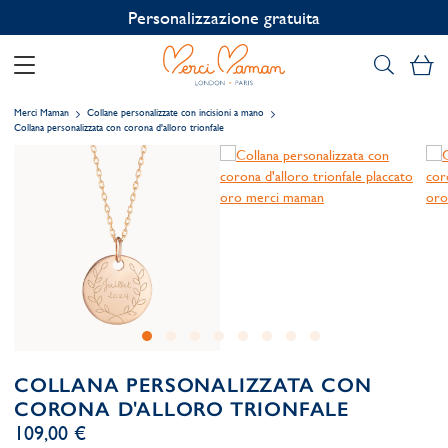
Personalizzazione gratuita
Il
Merci Maman
Collane personalizzate con incisioni a mano
Collana personalizzata con corona d'alloro trionfale
COLLANA PERSONALIZZATA CON
CORONA D'ALLORO TRIONFALE
109,00 €