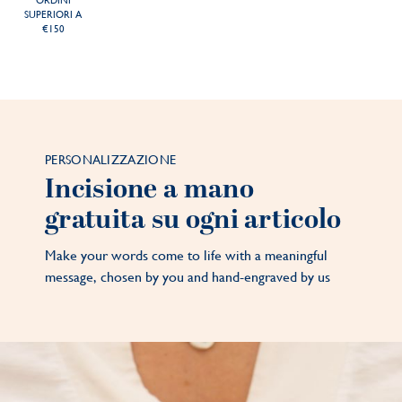
ORDINI
SUPERIORI A
€150
PERSONALIZZAZIONE
Incisione a mano
gratuita su ogni articolo
Make your words come to life with a meaningful
message, chosen by you and hand-engraved by us