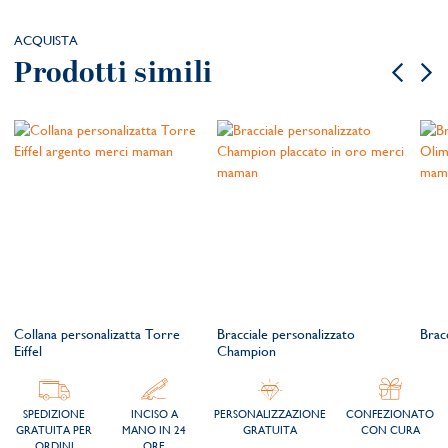
ACQUISTA
Prodotti simili
Collana personalizatta Torre
Bracciale personalizzato
Brac
Eiffel
Champion
SPEDIZIONE
INCISO A
PERSONALIZZAZIONE
CONFEZIONATO
GRATUITA PER
MANO IN 24
GRATUITA
CON CURA
ORDINI
ORE