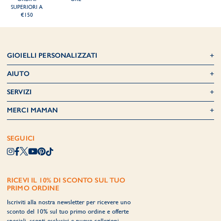
SUPERIORI A
€150
GIOIELLI PERSONALIZZATI
AIUTO
SERVIZI
MERCI MAMAN
SEGUICI
RICEVI IL 10% DI SCONTO SUL TUO
PRIMO ORDINE
Iscriviti alla nostra newsletter per ricevere uno
sconto del 10% sul tuo primo ordine e offerte
speciali, sconti esclusivi e nuove collezioni.