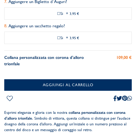
Aggiungere un Biglietto d´Auguri?
Si
+
3,95 €
Aggiungere un sacchetto regalo?
Si
+
3,95 €
Collana personalizzata con corona d'alloro
109,00 €
trionfale
AGGIUNGI AL CARRELLO
Esprimi eleganza e gloria con la nostra
collana personalizzata con corona
d'alloro trionfale
. Simbolo di vittoria, questa collana si distingue per l'audace
disegno della corona d'alloro. Aggiungi un'iniziale o un numero prezioso al
centro del disco e un messaggio di coraggio sul retro.