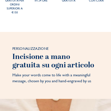
GRATUITA PER
IN 24 ORE
GRATUITA
CON CURA
ORDINI
SUPERIORI A
€150
PERSONALIZZAZIONE
Incisione a mano
gratuita su ogni articolo
Make your words come to life with a meaningful
message, chosen by you and hand-engraved by us