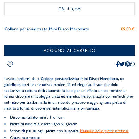
Si
+
3,95 €
Collana personalizzata Mini Disco Martellato
89,00 €
AGGIUNGI AL CARRELLO
Lasciati sedurre dalla
Collana personalizzata Mini Disco Martellato
, un
gioiello essenziale che unisce modernità ed eleganza. Il suo ciondolo
texturizzato cattura delicatamente la luce per un effetto unico, mentre la
forma circolare simboleggia unità ed eternità. Personalizzala con un’incisione
sul retro per trasformarla in un ricordo prezioso e aggiungi una pietra di
nascita a forma di cuore per intensificarne la brillantezza.
Disco martellato mini : 1 x 1cm
Pietra di nascita a cuore: 0,65 x 0,65cm
Scopri di più su ogni pietra con la nostra
Manuale delle pietre preziose
Chiusura a gancio