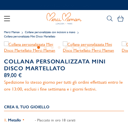
Personalizzazione gratuita
Il
Merci Maman
Collane personalizzate con incisioni a mano
Collana personalizzata Mini Disco Martellato
COLLANA PERSONALIZZATA MINI
DISCO MARTELLATO
89,00 €
Spedizione lo stesso giorno per tutti gli ordini effettuati entro le
ore 13:00, esclusi i fine settimana e i giorni festivi.
CREA IL TUO GIOIELLO
Metallo
- Placcato in oro 18 carati