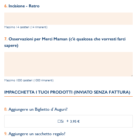
Incisione - Retro
Massimo 14 caratteri (14 rimanenti)
Osservazioni per Merci Maman (c'è qualcosa che vorresti farci
sapere)
Massimo 1000 caratteri (1000 rimanenti)
IMPACCHETTA I TUOI PRODOTTI (INVIATO SENZA FATTURA)
Aggiungere un Biglietto d´Auguri?
Si
+
3,95 €
Aggiungere un sacchetto regalo?