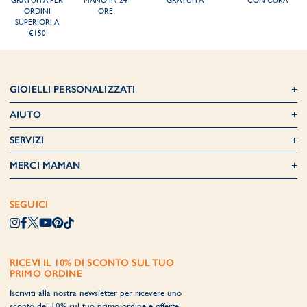
GRATUITA PER
MANO IN 24
GRATUITA
CON CURA
ORDINI
ORE
SUPERIORI A
€150
GIOIELLI PERSONALIZZATI
AIUTO
SERVIZI
MERCI MAMAN
SEGUICI
RICEVI IL 10% DI SCONTO SUL TUO
PRIMO ORDINE
Iscriviti alla nostra newsletter per ricevere uno
sconto del 10% sul tuo primo ordine e offerte