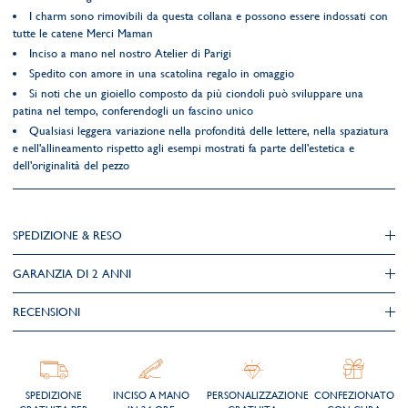
I charm sono rimovibili da questa collana e possono essere indossati con
tutte le catene Merci Maman
Inciso a mano nel nostro Atelier di Parigi
Spedito con amore in una scatolina regalo in omaggio
Si noti che un gioiello composto da più ciondoli può sviluppare una
patina nel tempo, conferendogli un fascino unico
Qualsiasi leggera variazione nella profondità delle lettere, nella spaziatura
e nell'allineamento rispetto agli esempi mostrati fa parte dell'estetica e
dell'originalità del pezzo
SPEDIZIONE & RESO
GARANZIA DI 2 ANNI
RECENSIONI
SPEDIZIONE
INCISO A MANO
PERSONALIZZAZIONE
CONFEZIONATO