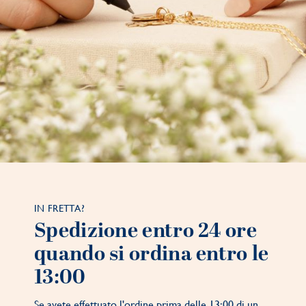
IN FRETTA?
Spedizione entro 24 ore
quando si ordina entro le
13:00
Se avete effettuato l'ordine prima delle 13:00 di un