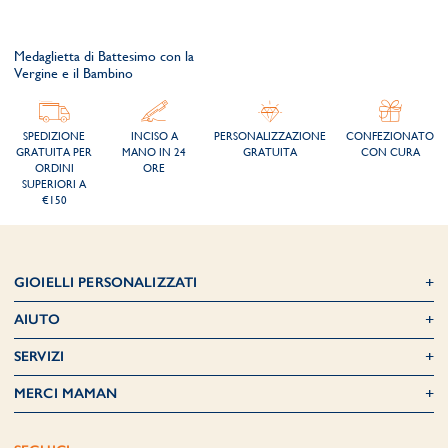
Medaglietta di Battesimo con la
Vergine e il Bambino
SPEDIZIONE
INCISO A
PERSONALIZZAZIONE
CONFEZIONATO
GRATUITA PER
MANO IN 24
GRATUITA
CON CURA
ORDINI
ORE
SUPERIORI A
€150
GIOIELLI PERSONALIZZATI
AIUTO
SERVIZI
MERCI MAMAN