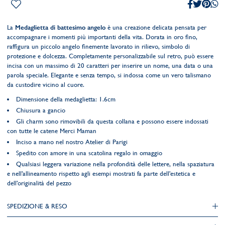
La
Medaglietta di battesimo angelo
è una creazione delicata pensata per
accompagnare i momenti più importanti della vita. Dorata in oro fino,
raffigura un piccolo angelo finemente lavorato in rilievo, simbolo di
protezione e dolcezza. Completamente personalizzabile sul retro, può essere
incisa con un massimo di 20 caratteri per inserire un nome, una data o una
parola speciale. Elegante e senza tempo, si indossa come un vero talismano
da custodire vicino al cuore.
Dimensione della medaglietta: 1.6cm
Chiusura a gancio
Gli charm sono rimovibili da questa collana e possono essere indossati
con tutte le catene Merci Maman
Inciso a mano nel nostro Atelier di Parigi
Spedito con amore in una scatolina regalo in omaggio
Qualsiasi leggera variazione nella profondità delle lettere, nella spaziatura
e nell'allineamento rispetto agli esempi mostrati fa parte dell'estetica e
dell'originalità del pezzo
SPEDIZIONE & RESO