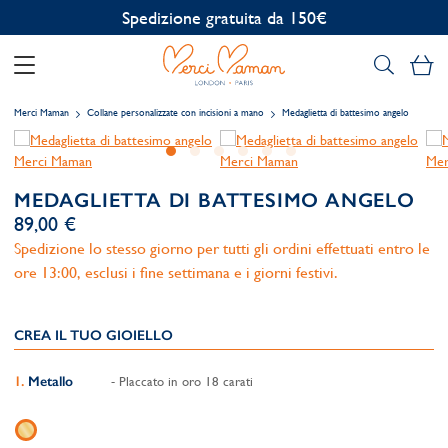
Personalizzazione gratuita
Il
Merci Maman
Collane personalizzate con incisioni a mano
Medaglietta di battesimo angelo
MEDAGLIETTA DI BATTESIMO ANGELO
89,00 €
Spedizione lo stesso giorno per tutti gli ordini effettuati entro le
ore 13:00, esclusi i fine settimana e i giorni festivi.
CREA IL TUO GIOIELLO
Metallo
- Placcato in oro 18 carati