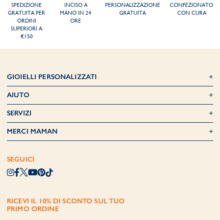
SPEDIZIONE
INCISO A
PERSONALIZZAZIONE
CONFEZIONATO
GRATUITA PER
MANO IN 24
GRATUITA
CON CURA
ORDINI
ORE
SUPERIORI A
€150
GIOIELLI PERSONALIZZATI
AIUTO
SERVIZI
MERCI MAMAN
SEGUICI
RICEVI IL 10% DI SCONTO SUL TUO
PRIMO ORDINE