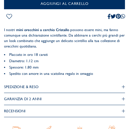
AGGIUNGI AL CARRELLO
I nostri
mini orecchini a cerchio Cristallo
possono essere mini, ma fanno
comunque una dichiarazione scintillante. Da abbinare a cerchi più grandi per
un look combinato che aggiunge un delicato scintillio alla tua collezione di
orecchini quotidiana.
Placcato in oro 18 carati
Diametro: 1.12 cm
Spessore: 1.80 mm
Spedito con amore in una scatolina regalo in omaggio
SPEDIZIONE & RESO
GARANZIA DI 2 ANNI
RECENSIONI