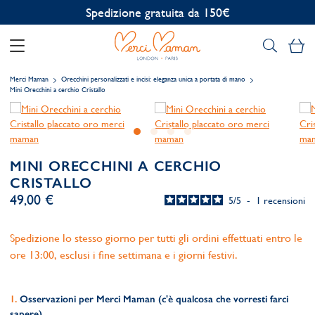
Personalizzazione gratuita
Il
Merci Maman
Orecchini personalizzati e incisi: eleganza unica a portata di mano
Mini Orecchini a cerchio Cristallo
MINI ORECCHINI A CERCHIO
CRISTALLO
49,00 €
5
/
5
-
1
recensioni
Spedizione lo stesso giorno per tutti gli ordini effettuati entro le
ore 13:00, esclusi i fine settimana e i giorni festivi.
Osservazioni per Merci Maman (c'è qualcosa che vorresti farci
sapere)