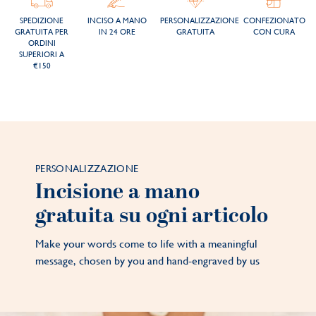
SPEDIZIONE
INCISO A MANO
PERSONALIZZAZIONE
CONFEZIONATO
GRATUITA PER
IN 24 ORE
GRATUITA
CON CURA
ORDINI
SUPERIORI A
€150
PERSONALIZZAZIONE
Incisione a mano
gratuita su ogni articolo
Make your words come to life with a meaningful
message, chosen by you and hand-engraved by us