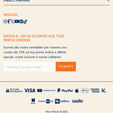
MERCI MAMAN
SEGUICI
RICEVI IL 10% DI SCONTO SUL TUO
PRIMO ORDINE
Iscriviti alla nostra newsletter per ricevere uno
sconto del 10% sul tuo primo ordine e offerte
speciali, sconti esclusivi e nuove collezioni.
ISCRIVITI
Merci Maman © 2025