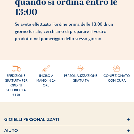
quando si ordina entro le
13:00
Se avete effettuato l'ordine prima delle 13:00 di un
giorno feriale, cerchiamo di preparare il vostro
prodotto nel pomeriggio dello stesso giorno
SPEDIZIONE
INCISO A
PERSONALIZZAZIONE
CONFEZIONATO
GRATUITA PER
MANO IN 24
GRATUITA
CON CURA
ORDINI
ORE
SUPERIORI A
€150
GIOIELLI PERSONALIZZATI
AIUTO