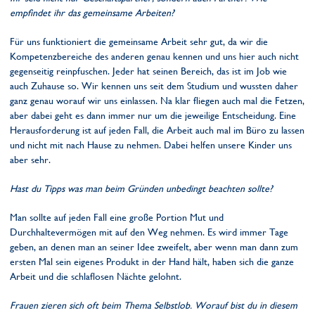
empfindet ihr das gemeinsame Arbeiten?
Für uns funktioniert die gemeinsame Arbeit sehr gut, da wir die
Kompetenzbereiche des anderen genau kennen und uns hier auch nicht
gegenseitig reinpfuschen. Jeder hat seinen Bereich, das ist im Job wie
auch Zuhause so. Wir kennen uns seit dem Studium und wussten daher
ganz genau worauf wir uns einlassen. Na klar fliegen auch mal die Fetzen,
aber dabei geht es dann immer nur um die jeweilige Entscheidung. Eine
Herausforderung ist auf jeden Fall, die Arbeit auch mal im Büro zu lassen
und nicht mit nach Hause zu nehmen. Dabei helfen unsere Kinder uns
aber sehr.
Hast du Tipps was man beim Gründen unbedingt beachten sollte?
Man sollte auf jeden Fall eine große Portion Mut und
Durchhaltevermögen mit auf den Weg nehmen. Es wird immer Tage
geben, an denen man an seiner Idee zweifelt, aber wenn man dann zum
ersten Mal sein eigenes Produkt in der Hand hält, haben sich die ganze
Arbeit und die schlaflosen Nächte gelohnt.
Frauen zieren sich oft beim Thema Selbstlob. Worauf bist du in diesem