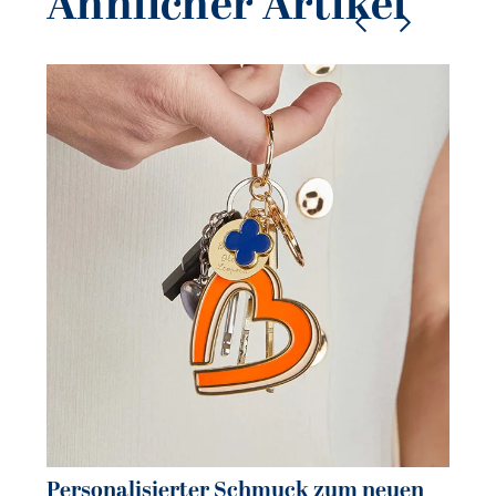
Ähnlicher Artikel
Personalisierter Schmuck zum neuen
Pe