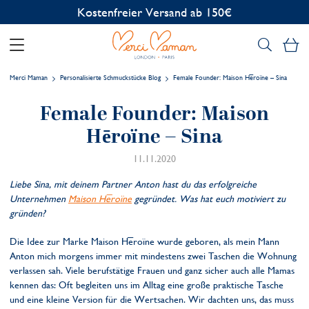
Kostenfreier Versand ab 150€
Me
Merci Maman
Personalisierte Schmuckstücke Blog
Female Founder: Maison Hēroïne – Sina
Female Founder: Maison
Hēroïne – Sina
11.11.2020
Liebe Sina, mit deinem Partner Anton hast du das erfolgreiche
Unternehmen
Maison Hēroïne
gegründet. Was hat euch motiviert zu
gründen?
Die Idee zur Marke Maison Hēroïne wurde geboren, als mein Mann
Anton mich morgens immer mit mindestens zwei Taschen die Wohnung
verlassen sah. Viele berufstätige Frauen und ganz sicher auch alle Mamas
kennen das: Oft begleiten uns im Alltag eine große praktische Tasche
und eine kleine Version für die Wertsachen. Wir dachten uns, das muss