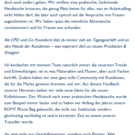
doch auch anders gehen. Wir wollten eine praktische, funktionale
Handtasche kreieren, die genug Platz bietet für alles, was im Arbeitsalltag
nicht fehlen darf, die aber auch optisch auf die Ansprüche von Frauen
zugeschnitten ist. Wir haben quasi die männliche Aktentasche
revolutioniert und für Frauen neu erfunden.
Als CPO und Co Founderin bist du immer nah am Tagesgeschäft und an
den Needs der Kundinnen – was inspiriert dich zu neuen Produkten &
Designs?
Ich beobachte mit meinem Team natürlich immer die neuesten Trends
und Entwicklungen, sei es was Materialien und Muster, aber auch Farben
betrifft. Zudem haben wir eine ganz tolle Community mit Kundinnen,
die für die Marke genauso brennen, wie wir. Aus diesem Feedback
unserer Heroines ziehen wir viele neue Ideen für die neuen
Kollektionen. Der Wunsch nach einer praktischen Handytasche wurde
zum Beispiel immer lauter und so haben wir Anfang des Jahres unsere
ROMY Phone Bag gelauncht, die nicht nur funktional, sondern
gleichzeitig nachhaltig ist und in kürzester Zeit zu einem unserer
Topseller wurde.
Ihr seid nicht nur Geschäftspartner, sondern auch Partner. Wie