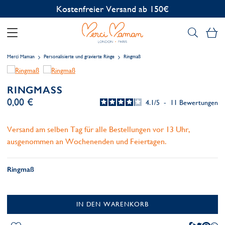
Kostenlose Personalisierung
Me
Merci Maman
Personalisierte und gravierte Ringe
Ringmaß
RINGMASS
0,00 €
4.1
/
5
-
11
Bewertungen
Versand am selben Tag für alle Bestellungen vor 13 Uhr,
ausgenommen an Wochenenden und Feiertagen.
Ringmaß
IN DEN WARENKORB