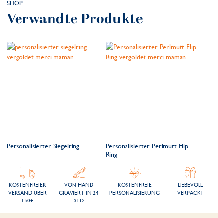
SHOP
Verwandte Produkte
Personalisierter Siegelring
Personalisierter Perlmutt Flip
Ring
KOSTENFREIER
VON HAND
KOSTENFREIE
LIEBEVOLL
VERSAND ÜBER
GRAVIERT IN 24
PERSONALISIERUNG
VERPACKT
150€
STD