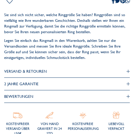
Sie sind sich nicht sicher, welche Ringgröße Sie haben? Ringgrößen sind so
vielfältig wie Ihre wunderbaren Geschichten. Deshalb stellen wir Ihnen ein
Ringmaß zur Verfügung, damit Sie die richtige Ringgröße ermitteln können,
bevor Sie Ihren neuen personalisierten Ring bestellen.
Legen Sie einfach das Ringmaß in den Warenkorb, zahlen Sie nur die
Versandkosten und messen Sie Ihre ideale Ringgröße. Schreiben Sie Ihre
Größe auf und Sie können sicher sein, dass der Ring passt, wenn Sie Ihr
einzigartiges, individuelles Schmuckstück bestellen.
VERSAND & RETOUREN
2 JAHRE GARANTIE
BEWERTUNGEN
KOSTENFREIER
VON HAND
KOSTENFREIE
LIEBEVOLL
VERSAND ÜBER
GRAVIERT IN 24
PERSONALISIERUNG
VERPACKT
150€
STD