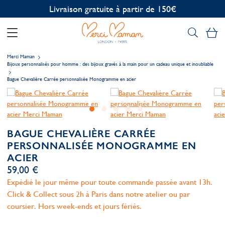
Personnalisation offerte
Mo
Merci Maman
Bijoux personnalisés pour homme : des bijoux gravés à la main pour un cadeau unique et inoubliable
Bague Chevalière Carrée personnalisée Monogramme en acier
BAGUE CHEVALIÈRE CARRÉE
PERSONNALISÉE MONOGRAMME EN
ACIER
59,00 €
Expédié le jour même pour toute commande passée avant 13h.
Click & Collect sous 2h à Paris dans notre atelier ou par
coursier. Hors week-ends et jours fériés.