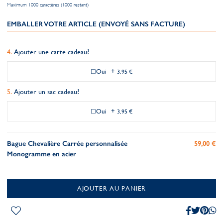
Maximum 1000 caractères (1000 restant)
EMBALLER VOTRE ARTICLE (ENVOYÉ SANS FACTURE)
Ajouter une carte cadeau?
Oui
+
3,95 €
Ajouter un sac cadeau?
Oui
+
3,95 €
Bague Chevalière Carrée personnalisée
59,00 €
Monogramme en acier
AJOUTER AU PANIER