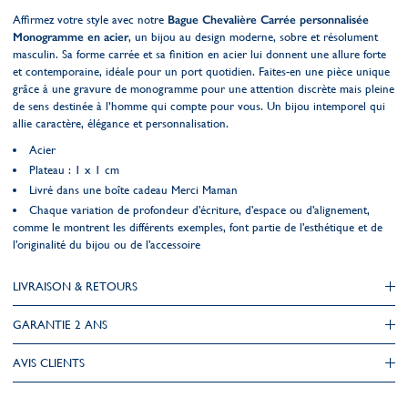
Affirmez votre style avec notre
Bague Chevalière Carrée personnalisée
Monogramme en acier
, un bijou au design moderne, sobre et résolument
masculin. Sa forme carrée et sa finition en acier lui donnent une allure forte
et contemporaine, idéale pour un port quotidien. Faites-en une pièce unique
grâce à une gravure de monogramme pour une attention discrète mais pleine
de sens destinée à l’homme qui compte pour vous. Un bijou intemporel qui
allie caractère, élégance et personnalisation.
Acier
Plateau : 1 x 1 cm
Livré dans une boîte cadeau Merci Maman
Chaque variation de profondeur d'écriture, d'espace ou d'alignement,
comme le montrent les différents exemples, font partie de l'esthétique et de
l'originalité du bijou ou de l'accessoire
LIVRAISON & RETOURS
GARANTIE 2 ANS
AVIS CLIENTS