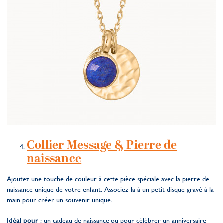
Collier Message & Pierre de
naissance
Ajoutez une touche de couleur à cette pièce spéciale avec la pierre de
naissance unique de votre enfant. Associez-la à un petit disque gravé à la
main pour créer un souvenir unique.
Idéal pour
: un cadeau de naissance ou pour célébrer un anniversaire