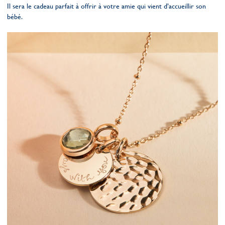
Il sera le cadeau parfait à offrir à votre amie qui vient d’accueillir son
bébé.