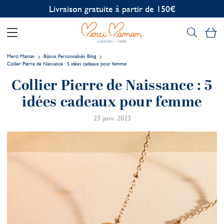
Personnalisation offerte
Mo
Merci Maman
Bijoux Personnalisés Blog
Collier Pierre de Naissance : 5 idées cadeaux pour femme
Collier Pierre de Naissance : 5
idées cadeaux pour femme
23 janv. 2023