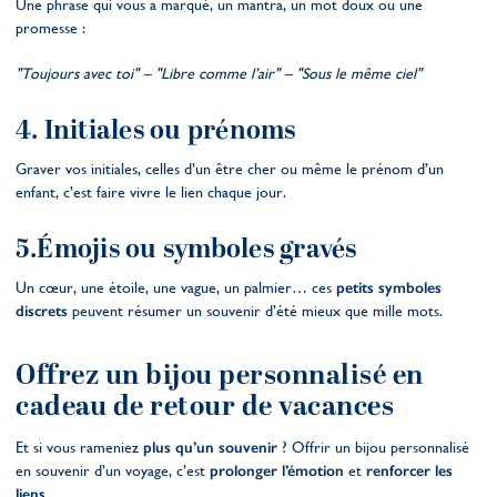
Une phrase qui vous a marqué, un mantra, un mot doux ou une
promesse :
"Toujours avec toi" – "Libre comme l’air" – "Sous le même ciel"
4. Initiales ou prénoms
Graver vos initiales, celles d’un être cher ou même le prénom d’un
enfant, c’est faire vivre le lien chaque jour.
5.Émojis ou symboles gravés
Un cœur, une étoile, une vague, un palmier… ces
petits symboles
discrets
peuvent résumer un souvenir d’été mieux que mille mots.
Offrez un bijou personnalisé en
cadeau de retour de vacances
Et si vous rameniez
plus qu’un souvenir
? Offrir un bijou personnalisé
en souvenir d’un voyage, c’est
prolonger l’émotion
et
renforcer les
liens
.