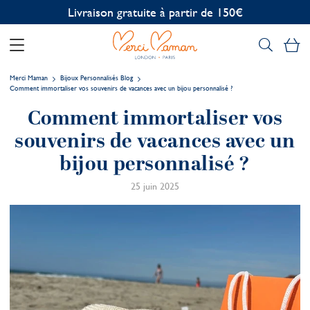
Personnalisation offerte
Mo
Merci Maman
Bijoux Personnalisés Blog
Comment immortaliser vos souvenirs de vacances avec un bijou personnalisé ?
Comment immortaliser vos
souvenirs de vacances avec un
bijou personnalisé ?
25 juin 2025