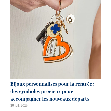
co
m
21 j
Bijoux personnalisés pour la rentrée :
des symboles précieux pour
accompagner les nouveaux départs
28 juil. 2026