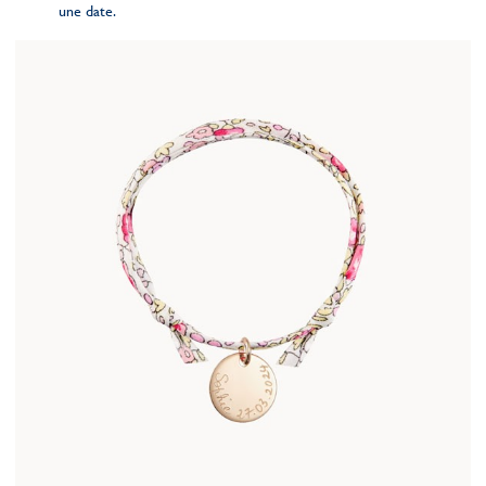
une date.