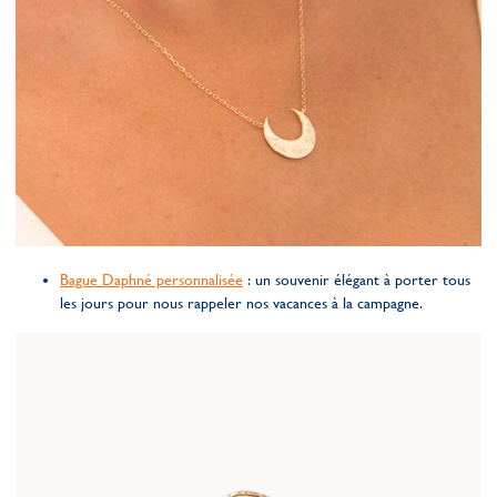
Bague Daphné personnalisée
: un souvenir élégant à porter tous
les jours pour nous rappeler nos vacances à la campagne.