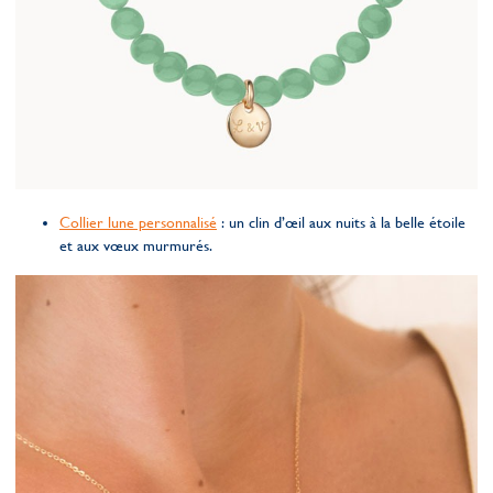
Collier lune personnalisé
: un clin d’œil aux nuits à la belle étoile
et aux vœux murmurés.