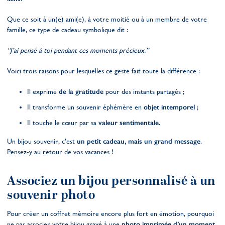
Que ce soit à un(e) ami(e), à votre moitié ou à un membre de votre
famille, ce type de cadeau symbolique dit :
“J’ai pensé à toi pendant ces moments précieux.”
Voici trois raisons pour lesquelles ce geste fait toute la différence :
Il exprime
de la gratitude
pour des instants partagés ;
Il transforme un souvenir éphémère en
objet intemporel
;
Il touche le cœur par sa
valeur sentimentale.
Un bijou souvenir, c’est
un petit cadeau, mais un grand message
.
Pensez-y au retour de vos vacances !
Associez un bijou personnalisé à un
souvenir photo
Pour créer un coffret mémoire encore plus fort en émotion, pourquoi
ne pas associer votre bijou gravé à une
photo imprimée d’un moment