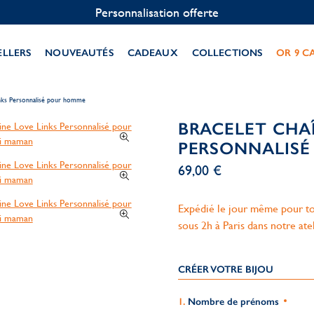
Personnalisation offerte
ELLERS
NOUVEAUTÉS
CADEAUX
COLLECTIONS
OR 9 C
inks Personnalisé pour homme
BRACELET CHAÎ
PERSONNALIS
69,00 €
Expédié le jour même pour to
sous 2h à Paris dans notre ate
CRÉER VOTRE BIJOU
Nombre de prénoms