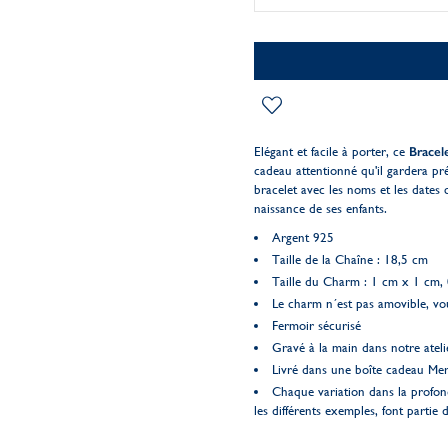
Elégant et facile à porter, ce
Bracel
cadeau attentionné qu'il gardera pr
bracelet avec les noms et les dates
naissance de ses enfants.
Argent 925
Taille de la Chaîne : 18,5 cm
Taille du Charm : 1 cm x 1 cm, 
Le charm n´est pas amovible, vou
Fermoir sécurisé
Gravé à la main dans notre ateli
Livré dans une boîte cadeau Me
Chaque variation dans la profon
les différents exemples, font partie d