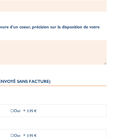
ure d'un coeur, précision sur la disposition de votre
(ENVOYÉ SANS FACTURE)
Oui
+
3,95 €
Oui
+
3,95 €