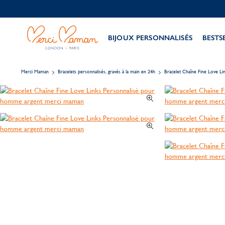
BIJOUX PERSONNALISÉS
BESTS
Merci Maman
Bracelets personnalisés, gravés à la main en 24h
Bracelet Chaîne Fine Love L