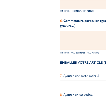
Maximum 14 caractères (14 restant)
Commentaire particulier (grav
gravure,...)
Maximum 1000 caractères (1000 restant)
EMBALLER VOTRE ARTICLE 
Ajouter une carte cadeau?
Ajouter un sac cadeau?