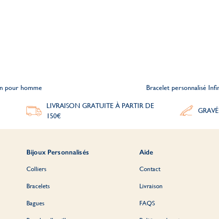
Fin pour homme
Bracelet personnalisé In
LIVRAISON GRATUITE À PARTIR DE
GRAVÉ
150€
Bijoux Personnalisés
Aide
Colliers
Contact
Bracelets
Livraison
Bagues
FAQS