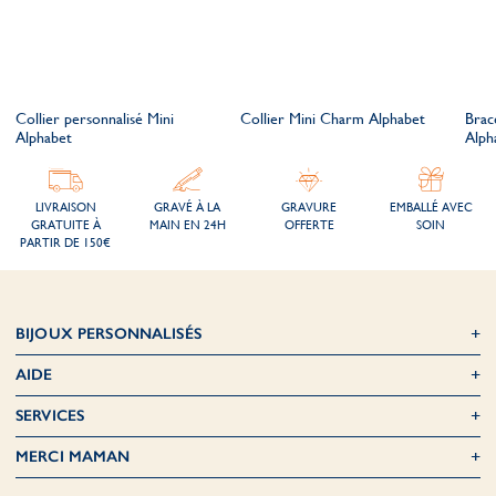
Collier personnalisé Mini
Collier Mini Charm Alphabet
Brac
Alphabet
Alph
LIVRAISON
GRAVÉ À LA
GRAVURE
EMBALLÉ AVEC
GRATUITE À
MAIN EN 24H
OFFERTE
SOIN
PARTIR DE 150€
BIJOUX PERSONNALISÉS
AIDE
SERVICES
MERCI MAMAN