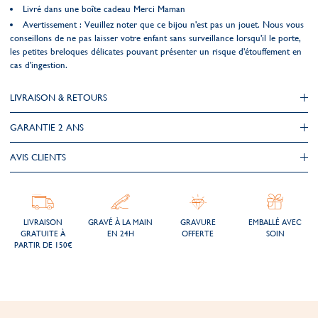
Livré dans une boîte cadeau Merci Maman
Avertissement : Veuillez noter que ce bijou n'est pas un jouet. Nous vous
conseillons de ne pas laisser votre enfant sans surveillance lorsqu'il le porte,
les petites breloques délicates pouvant présenter un risque d'étouffement en
cas d'ingestion.
LIVRAISON & RETOURS
GARANTIE 2 ANS
AVIS CLIENTS
LIVRAISON
GRAVÉ À LA MAIN
GRAVURE
EMBALLÉ AVEC
GRATUITE À
EN 24H
OFFERTE
SOIN
PARTIR DE 150€