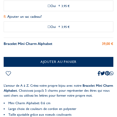
Oui
+
3,95 €
Ajouter un sac cadeau?
Oui
+
3,95 €
Bracelet Mini Charm Alphabet
39,00 €
AJOUTER AU PANIER
L'amour de A à Z. Créez votre propre bijou avec notre
Bracelet Mini Charm
Alphabet
. Choisissez jusqu'à 5 charms pour représenter des êtres qui vous
sont chers ou utilisez les lettres pour former votre propre mot.
Mini Charm Alphabet: 0.6 cm
Large choix de couleurs de cordon en polyester
Taille ajustable grâce aux noeuds coulissants