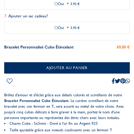
Oui
+
3,95 €
Ajouter un sac cadeau?
Oui
+
3,95 €
Bracelet Personnalisé Cube Étincelant
69,00 €
AJOUTER AU PANIER
Brillez d'amour et d'éclat grâce aux détails colorés et scintillants de notre
Bracelet Personnalisé Cube Étincelant
. Le cordon scintillant de votre
bracelet avec son fermoir en T, sera assorti au métal de votre choix. Avec
jusqu'à cinq cubes délicats à faire graver à la main, portez le nom d'une
personne importante ou représentez des êtres chers avec leurs initiales.
Charm Cube : 5x5mm -
Doré à l'or fin ou Argent 925
Taille ajustable grâce aux noeuds coulissants avec un fermoir T