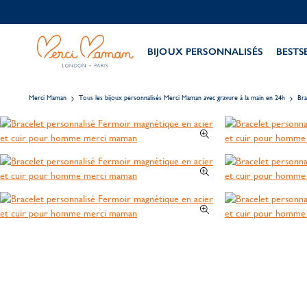
BIJOUX PERSONNALISÉS
BESTS
Merci Maman
Tous les bijoux personnalisés Merci Maman avec gravure à la main en 24h
Bra