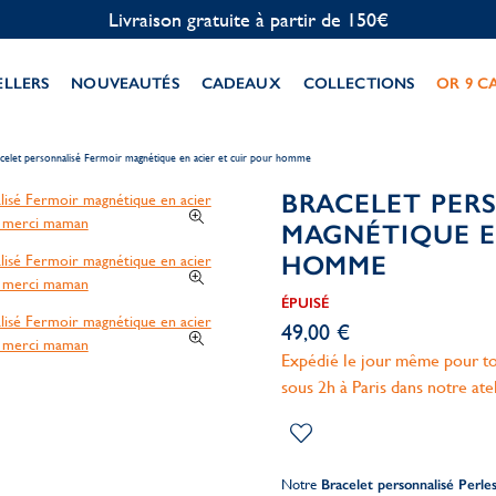
Personnalisation offerte
ELLERS
NOUVEAUTÉS
CADEAUX
COLLECTIONS
OR 9 C
celet personnalisé Fermoir magnétique en acier et cuir pour homme
BRACELET PER
MAGNÉTIQUE E
HOMME
ÉPUISÉ
49,00 €
Expédié le jour même pour to
sous 2h à Paris dans notre ate
Notre
Bracelet personnalisé Perl