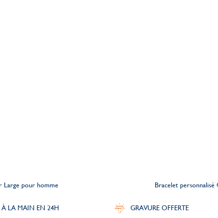
uir Large pour homme
Bracelet personnalis
 À LA MAIN EN 24H
GRAVURE OFFERTE