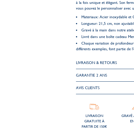
à la fois unique et élégant. Son fer
vous pouvez le personnaliser avec 
Materiaux: Acier inoxydable et 
Longueur: 21,5 cm, non ajustabl
Gravé à la main dans notre ateli
Livré dans une boîte cadeau Me
Chaque variation de profondeur 
différents exemples, font partie de l'
LIVRAISON & RETOURS
GARANTIE 2 ANS
AVIS CLIENTS
LIVRAISON
GRAVÉ 
GRATUITE À
EN
PARTIR DE 150€