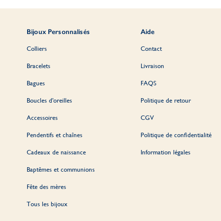
Bijoux Personnalisés
Aide
Colliers
Contact
Bracelets
Livraison
Bagues
FAQS
Boucles d'oreilles
Politique de retour
Accessoires
CGV
Pendentifs et chaînes
Politique de confidentialité
Cadeaux de naissance
Information légales
Baptêmes et communions
Fête des mères
Tous les bijoux