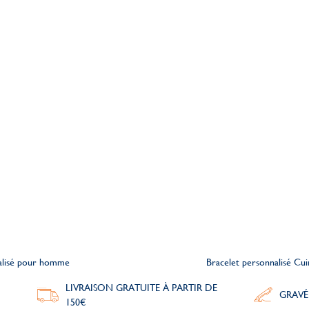
alisé pour homme
Bracelet personnalisé C
LIVRAISON GRATUITE À PARTIR DE
GRAVÉ
150€