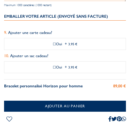
Maximum 1000 caractères (1000 restant)
EMBALLER VOTRE ARTICLE (ENVOYÉ SANS FACTURE)
Ajouter une carte cadeau?
Oui
+
3,95 €
Ajouter un sac cadeau?
Oui
+
3,95 €
Bracelet personnalisé Horizon pour homme
89,00 €
AJOUTER AU PANIER