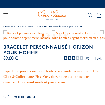
Personnalisation offerte
Mo
Merci Maman
Disc Collection
Bracelet personnalisé Horizon pour homme
BRACELET PERSONNALISÉ HORIZON
POUR HOMME
89,00 €
3
/
5
-
1
avis
Expédié le jour même pour toute commande passée avant 13h.
Click & Collect sous 2h à Paris dans notre atelier ou par
coursier. Hors week-ends et jours fériés.
CRÉER VOTRE BIJOU