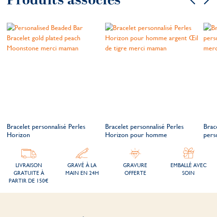
Produits associés
Bracelet personnalisé Perles
Bracelet personnalisé Perles
Brac
Horizon
Horizon pour homme
pers
LIVRAISON
GRAVÉ À LA
GRAVURE
EMBALLÉ AVEC
GRATUITE À
MAIN EN 24H
OFFERTE
SOIN
PARTIR DE 150€