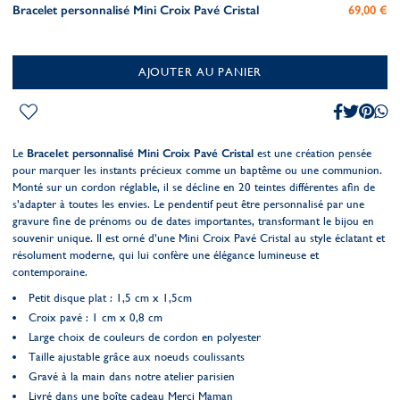
Bracelet personnalisé Mini Croix Pavé Cristal
69,00 €
AJOUTER AU PANIER
Le
Bracelet personnalisé Mini Croix Pavé Cristal
est une création pensée
pour marquer les instants précieux comme un baptême ou une communion.
Monté sur un cordon réglable, il se décline en 20 teintes différentes afin de
s’adapter à toutes les envies. Le pendentif peut être personnalisé par une
gravure fine de prénoms ou de dates importantes, transformant le bijou en
souvenir unique. Il est orné d’une Mini Croix Pavé Cristal au style éclatant et
résolument moderne, qui lui confère une élégance lumineuse et
contemporaine.
Petit disque plat : 1,5 cm x 1,5cm
Croix pavé : 1 cm x 0,8 cm
Large choix de couleurs de cordon en polyester
Taille ajustable grâce aux noeuds coulissants
Gravé à la main dans notre atelier parisien
Livré dans une boîte cadeau Merci Maman