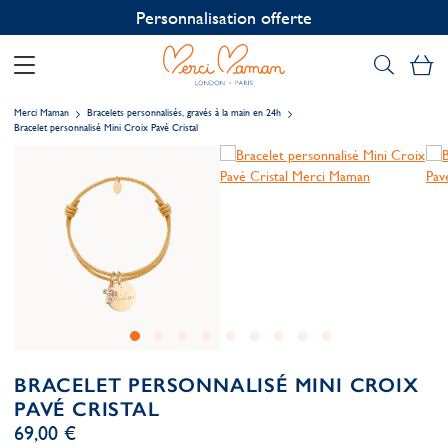
Personnalisation offerte
Mo
Merci Maman
Bracelets personnalisés, gravés à la main en 24h
Bracelet personnalisé Mini Croix Pavé Cristal
BRACELET PERSONNALISÉ MINI CROIX
PAVÉ CRISTAL
69,00 €