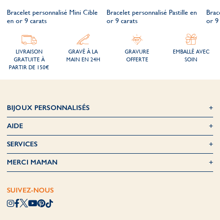
Bracelet personnalisé Mini Cible
Bracelet personnalisé Pastille en
Brace
en or 9 carats
or 9 carats
or 9
LIVRAISON
GRAVÉ À LA
GRAVURE
EMBALLÉ AVEC
GRATUITE À
MAIN EN 24H
OFFERTE
SOIN
PARTIR DE 150€
BIJOUX PERSONNALISÉS
AIDE
SERVICES
MERCI MAMAN
SUIVEZ-NOUS