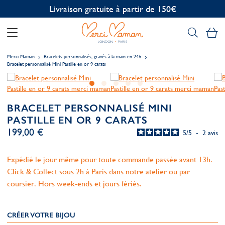
Personnalisation offerte
Mo
Merci Maman
Bracelets personnalisés, gravés à la main en 24h
Bracelet personnalisé Mini Pastille en or 9 carats
BRACELET PERSONNALISÉ MINI
PASTILLE EN OR 9 CARATS
199,00 €
5
/
5
-
2
avis
Expédié le jour même pour toute commande passée avant 13h.
Click & Collect sous 2h à Paris dans notre atelier ou par
coursier. Hors week-ends et jours fériés.
CRÉER VOTRE BIJOU