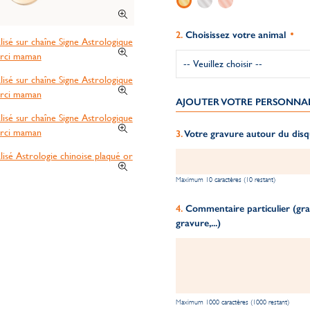
Choisissez votre animal
AJOUTER VOTRE PERSONNA
Votre gravure autour du disq
Maximum 10 caractères (10 restant)
Commentaire particulier (grav
gravure,...)
Maximum 1000 caractères (1000 restant)