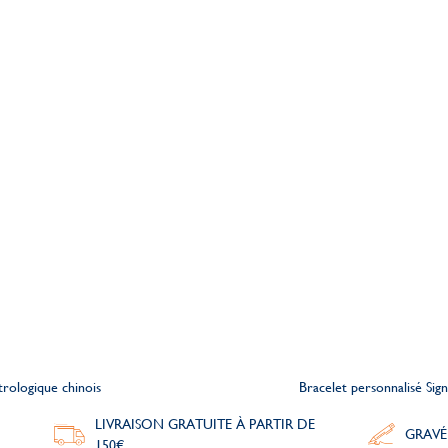
trologique chinois
Bracelet personnalisé Sig
LIVRAISON GRATUITE À PARTIR DE
GRAVÉ
150€