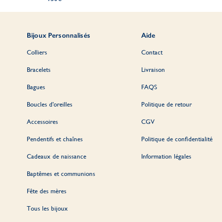
Bijoux Personnalisés
Aide
Colliers
Contact
Bracelets
Livraison
Bagues
FAQS
Boucles d'oreilles
Politique de retour
Accessoires
CGV
Pendentifs et chaînes
Politique de confidentialité
Cadeaux de naissance
Information légales
Baptêmes et communions
Fête des mères
Tous les bijoux