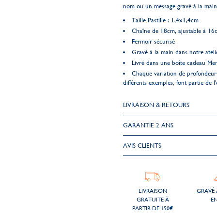
nom ou un message gravé à la main
Taille Pastille : 1,4x1,4cm
Chaîne de 18cm, ajustable à 16
Fermoir sécurisé
Gravé à la main dans notre ateli
Livré dans une boîte cadeau Me
Chaque variation de profondeur 
différents exemples, font partie de l'
LIVRAISON & RETOURS
GARANTIE 2 ANS
AVIS CLIENTS
LIVRAISON
GRAVÉ 
GRATUITE À
EN
PARTIR DE 150€