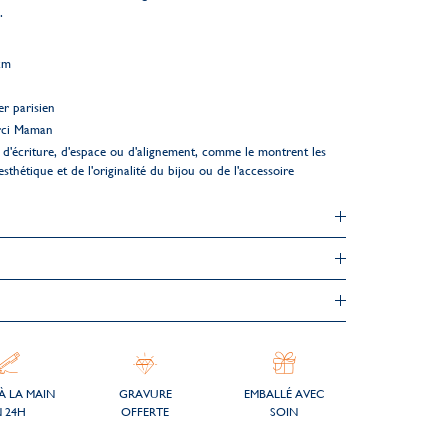
.
cm
er parisien
rci Maman
d'écriture, d'espace ou d'alignement, comme le montrent les
esthétique et de l'originalité du bijou ou de l'accessoire
À LA MAIN
GRAVURE
EMBALLÉ AVEC
 24H
OFFERTE
SOIN