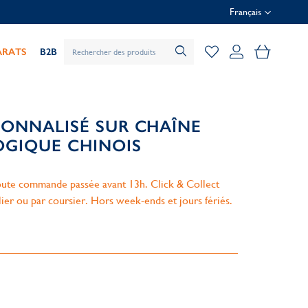
Français
Mon pani
ARATS
B2B
SONNALISÉ SUR CHAÎNE
OGIQUE CHINOIS
ute commande passée avant 13h. Click & Collect
lier ou par coursier. Hors week-ends et jours fériés.