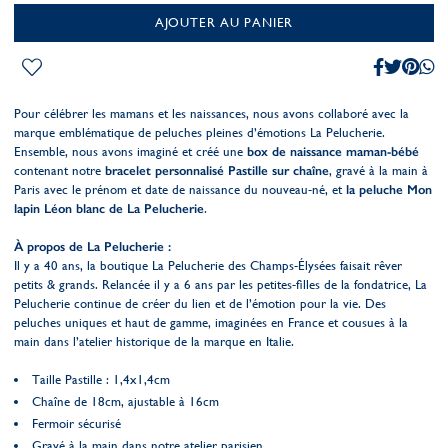
AJOUTER AU PANIER
Pour célébrer les mamans et les naissances, nous avons collaboré avec la
marque emblématique de peluches pleines d’émotions La Pelucherie.
Ensemble, nous avons imaginé et créé une
box de naissance maman-bébé
contenant notre
bracelet personnalisé Pastille sur chaîne
, gravé à la main à
Paris avec le prénom et date de naissance du nouveau-né, et
la peluche Mon
lapin Léon blanc de La Pelucherie
.
À propos de La Pelucherie :
Il y a 40 ans, la boutique La Pelucherie des Champs-Élysées faisait rêver
petits & grands. Relancée il y a 6 ans par les petites-filles de la fondatrice, La
Pelucherie continue de créer du lien et de l’émotion pour la vie. Des
peluches uniques et haut de gamme, imaginées en France et cousues à la
main dans l’atelier historique de la marque en Italie.
Taille Pastille : 1,4x1,4cm
Chaîne de 18cm, ajustable à 16cm
Fermoir sécurisé
Gravé à la main dans notre atelier parisien