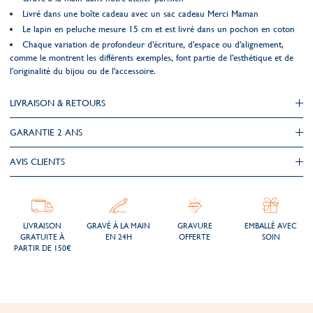
Livré dans une boîte cadeau avec un sac cadeau Merci Maman
Le lapin en peluche mesure 15 cm et est livré dans un pochon en coton
Chaque variation de profondeur d'écriture, d'espace ou d'alignement,
comme le montrent les différents exemples, font partie de l'esthétique et de
l'originalité du bijou ou de l'accessoire.
LIVRAISON & RETOURS
GARANTIE 2 ANS
AVIS CLIENTS
LIVRAISON
GRAVÉ À LA MAIN
GRAVURE
EMBALLÉ AVEC
GRATUITE À
EN 24H
OFFERTE
SOIN
PARTIR DE 150€