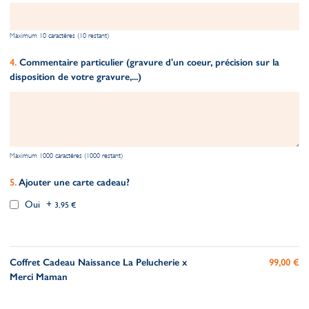
Maximum 10 caractères (10 restant)
Commentaire particulier (gravure d'un coeur, précision sur la
disposition de votre gravure,...)
Maximum 1000 caractères (1000 restant)
Ajouter une carte cadeau?
Oui
+
3,95 €
Coffret Cadeau Naissance La Pelucherie x
99,00 €
Merci Maman