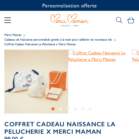
Personnalisation offerte
Mo
Merci Maman
Cadeaux de Naissance personnalisés gravés à la main pour célébrer les nouveaux nés
Coffret Cadeau Naissance La Pelucherie x Merci Maman
COFFRET CADEAU NAISSANCE LA
PELUCHERIE X MERCI MAMAN