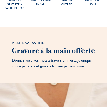
LIVRAISON
GRAVÉ À LA MAIN
GRAVURE
EMBALLÉ AVEC
GRATUITE À
EN 24H
OFFERTE
SOIN
PARTIR DE 150€
PERSONNALISATION
Gravure à la main offerte
Donnez vie à vos mots à travers un message unique,
choisi par vous et gravé à la main par nos soins