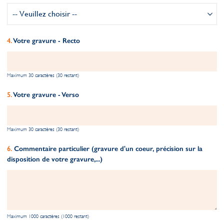
Votre gravure - Recto
Maximum 30 caractères (30 restant)
Votre gravure - Verso
Maximum 30 caractères (30 restant)
Commentaire particulier (gravure d'un coeur, précision sur la
disposition de votre gravure,...)
Maximum 1000 caractères (1000 restant)