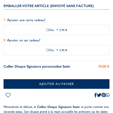
EMBALLER VOTRE ARTICLE (ENVOYÉ SANS FACTURE)
Ajouter une carte cadeau?
Oui
+
3,95 €
Ajouter un sac cadeau?
Oui
+
3,95 €
Collier Disque Signature personnalisé Satin
59,00 €
AJOUTER AU PANIER
Minimaliste et délicat, le
Collier Disque Signature Satin
se porte comme une
seconde peau. Son disque gravé à la main accueille les prénoms ou les dates