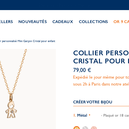
Personnalisation offerte
ELLERS
NOUVEAUTÉS
CADEAUX
COLLECTIONS
OR 9 C
er personnalisé Mini Garçon Cristal pour enfant
COLLIER PERS
CRISTAL POUR
79,00 €
Expédié le jour même pour to
sous 2h à Paris dans notre ate
CRÉER VOTRE BIJOU
Métal
- Plaqué or 18 car