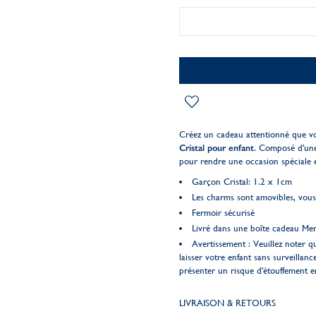
Créez un cadeau attentionné que v
Cristal pour enfant
. Composé d'une 
pour rendre une occasion spéciale e
Garçon Cristal: 1.2 x 1cm
Les charms sont amovibles, vous 
Fermoir sécurisé
Livré dans une boîte cadeau Me
Avertissement : Veuillez noter q
laisser votre enfant sans surveillanc
présenter un risque d'étouffement en
LIVRAISON & RETOURS