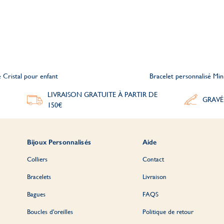
e Cristal pour enfant
Bracelet personnalisé Min
LIVRAISON GRATUITE À PARTIR DE
GRAVÉ
150€
Bijoux Personnalisés
Aide
Colliers
Contact
Bracelets
Livraison
Bagues
FAQS
Boucles d'oreilles
Politique de retour