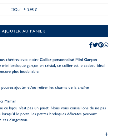
Oui
+
3,95 €
AJOUTER AU PANIER
ous chérirez avec notre
Collier personnalisé Mini Garçon
mini breloque garçon en cristal, ce collier est le cadeau idéal
ncore plus inoubliable.
pouvez ajouter et/ou retirer les charms de la chaîne
rci Maman
ue ce bijou n'est pas un jouet. Nous vous conseillons de ne pas
e lorsqu'il le porte, les petites breloques délicates pouvant
 cas d'ingestion.