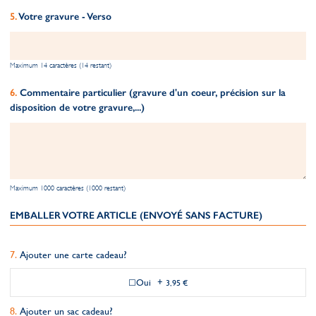
Votre gravure - Verso
Maximum 14 caractères (14 restant)
Commentaire particulier (gravure d'un coeur, précision sur la
disposition de votre gravure,...)
Maximum 1000 caractères (1000 restant)
EMBALLER VOTRE ARTICLE (ENVOYÉ SANS FACTURE)
Ajouter une carte cadeau?
Oui
+
3,95 €
Ajouter un sac cadeau?