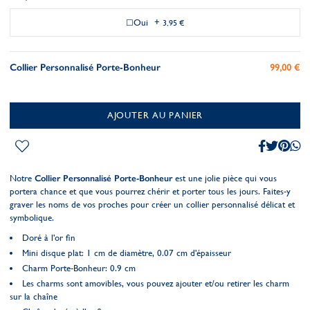
Oui
+
3,95 €
Collier Personnalisé Porte-Bonheur
99,00 €
AJOUTER AU PANIER
Notre
Collier Personnalisé Porte-Bonheur
est une jolie pièce qui vous
portera chance et que vous pourrez chérir et porter tous les jours. Faites-y
graver les noms de vos proches pour créer un collier personnalisé délicat et
symbolique.
Doré à l'or fin
Mini disque plat: 1 cm de diamètre, 0.07 cm d'épaisseur
Charm Porte-Bonheur: 0.9 cm
Les charms sont amovibles, vous pouvez ajouter et/ou retirer les charm
sur la chaîne