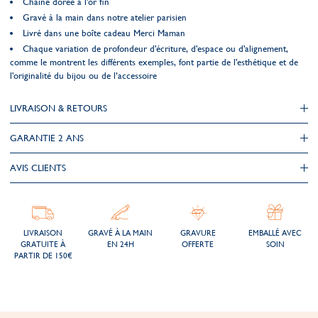
Chaîne dorée à l'or fin
Gravé à la main dans notre atelier parisien
Livré dans une boîte cadeau Merci Maman
Chaque variation de profondeur d'écriture, d'espace ou d'alignement,
comme le montrent les différents exemples, font partie de l'esthétique et de
l'originalité du bijou ou de l’accessoire
LIVRAISON & RETOURS
GARANTIE 2 ANS
AVIS CLIENTS
LIVRAISON
GRAVÉ À LA MAIN
GRAVURE
EMBALLÉ AVEC
GRATUITE À
EN 24H
OFFERTE
SOIN
PARTIR DE 150€