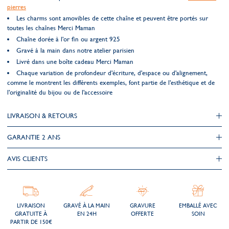
pierres
Les charms sont amovibles de cette chaîne et peuvent être portés sur
toutes les chaînes Merci Maman
Chaîne dorée à l'or fin ou argent 925
Gravé à la main dans notre atelier parisien
Livré dans une boîte cadeau Merci Maman
Chaque variation de profondeur d'écriture, d'espace ou d'alignement,
comme le montrent les différents exemples, font partie de l'esthétique et de
l'originalité du bijou ou de l'accessoire
LIVRAISON & RETOURS
GARANTIE 2 ANS
AVIS CLIENTS
LIVRAISON
GRAVÉ À LA MAIN
GRAVURE
EMBALLÉ AVEC
GRATUITE À
EN 24H
OFFERTE
SOIN
PARTIR DE 150€