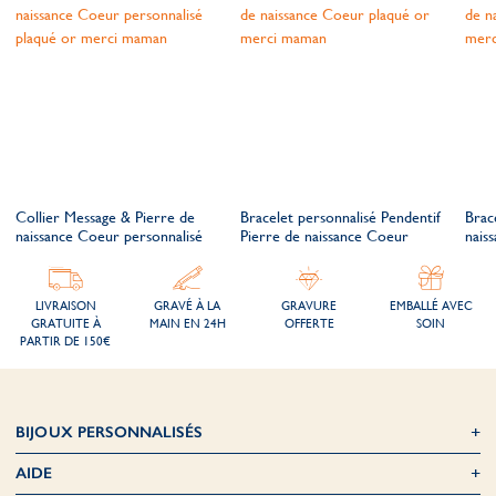
Collier Message & Pierre de
Bracelet personnalisé Pendentif
Brac
naissance Coeur personnalisé
Pierre de naissance Coeur
nais
LIVRAISON
GRAVÉ À LA
GRAVURE
EMBALLÉ AVEC
GRATUITE À
MAIN EN 24H
OFFERTE
SOIN
PARTIR DE 150€
BIJOUX PERSONNALISÉS
AIDE