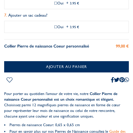
Oui
+
3,95 €
Ajouter un sac cadeau?
Oui
+
3,95 €
Collier Pierre de naissance Coeur personnalisé
99,00 €
AJOUTER AU PANIER
Pour porter au quotidien l'amour de votre vie, notre
Collier Pierre de
naissance Coeur personnalisé est un choix romantique et élégant.
Choisissez parmi 12 magnifiques pierres de naissance en forme de cœur
pour représenter leur mois de naissance ou celui de votre rencontre,
chacune ayant une couleur et une signification uniques.
Pierres de naissance Coeur: 0,65 x 0,65 cm
Pour en savoir plus sur nos Pierres de Naissance consultez le
Guide des