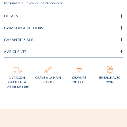
l'originalité du bijou ou de l’accessoire
DÉTAILS
LIVRAISON & RETOURS
GARANTIE 2 ANS
AVIS CLIENTS
LIVRAISON
GRAVÉ À LA MAIN
GRAVURE
EMBALLÉ AVEC
GRATUITE À
EN 24H
OFFERTE
SOIN
PARTIR DE 150€