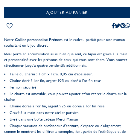
AJOUTER AU PANIER
Notre
Collier personnalisé Prénom
est le cadeau parfait pour une maman
souhaitant un bijou discret.
Idéal porté en accumulation aussi bien que seul, ce bijou est gravé à la main
et personnalisé avec les prénoms de ceux qui vous sont chers. Vous pouvez
sélectionner jusqu'à quatre pendentifs additionnels.
Taille du charm : 1 cm x 1cm, 0,05 cm d'épaisseur.
Chaîne doré à l'or fin, argent 925 ou doré à l'or fin rose
Fermoir sécurisé
Le charm est amovible, vous pouvez ajouter et/ou retirer le charm sur la
chaîne
Chaîne dorée à l'or fin, argent 925 ou dorée à l'or fin rose
Gravé à la main dans notre atelier parisien
Livré dans une boîte cadeau Merci Maman
Chaque variation de profondeur d'écriture, d'espace ou d'alignement,
comme le montrent les différents exemples, font partie de l'esthétique et de