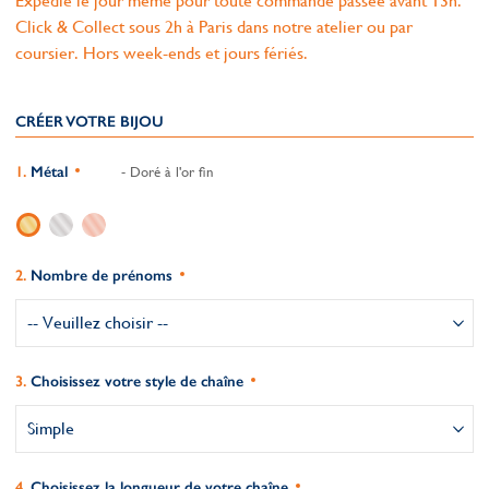
Expédié le jour même pour toute commande passée avant 13h.
Click & Collect sous 2h à Paris dans notre atelier ou par
coursier. Hors week-ends et jours fériés.
CRÉER VOTRE BIJOU
Métal
- Doré à l'or fin
Nombre de prénoms
Choisissez votre style de chaîne
Choisissez la longueur de votre chaîne