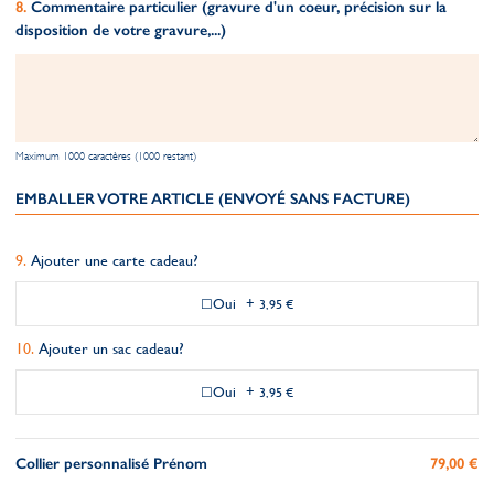
Commentaire particulier (gravure d'un coeur, précision sur la
disposition de votre gravure,...)
Maximum 1000 caractères (1000 restant)
EMBALLER VOTRE ARTICLE (ENVOYÉ SANS FACTURE)
Ajouter une carte cadeau?
Oui
+
3,95 €
Ajouter un sac cadeau?
Oui
+
3,95 €
Collier personnalisé Prénom
79,00 €