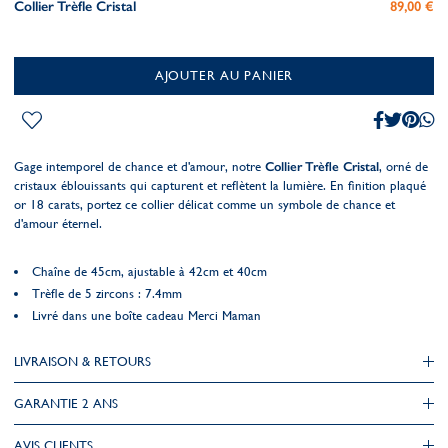
Collier Trèfle Cristal
89,00 €
AJOUTER AU PANIER
Gage intemporel de chance et d'amour, notre
Collier Trèfle Cristal
, orné de
cristaux éblouissants qui capturent et reflètent la lumière. En finition plaqué
or 18 carats, portez ce collier délicat comme un symbole de chance et
d'amour éternel.
Chaîne de 45cm, ajustable à 42cm et 40cm
Trèfle de 5 zircons : 7.4mm
Livré dans une boîte cadeau Merci Maman
LIVRAISON & RETOURS
GARANTIE 2 ANS
AVIS CLIENTS