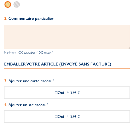
Commentaire particulier
Maximum 1000 caractères (1000 restant)
EMBALLER VOTRE ARTICLE (ENVOYÉ SANS FACTURE)
Ajouter une carte cadeau?
Oui
+
3,95 €
Ajouter un sac cadeau?
Oui
+
3,95 €