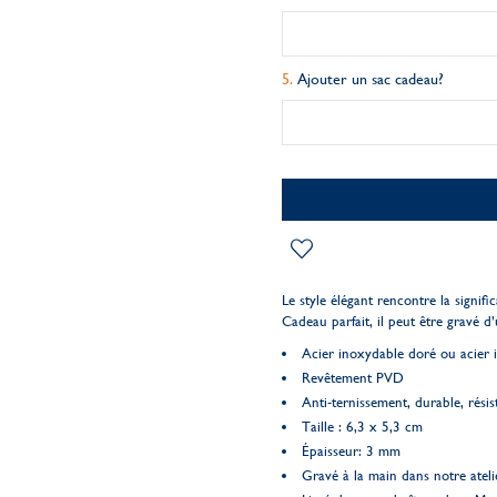
Ajouter un sac cadeau?
Le style élégant rencontre la signif
Cadeau parfait, il peut être gravé 
Acier inoxydable doré ou acier 
Revêtement PVD
Anti-ternissement, durable, résist
Taille : 6,3 x 5,3 cm
Épaisseur: 3 mm
Gravé à la main dans notre ateli