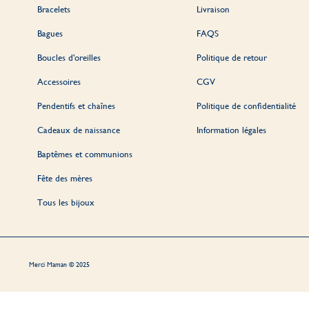
Bracelets
Livraison
Bagues
FAQS
Boucles d'oreilles
Politique de retour
Accessoires
CGV
Pendentifs et chaînes
Politique de confidentialité
Cadeaux de naissance
Information légales
Baptêmes et communions
Fête des mères
Tous les bijoux
Merci Maman © 2025