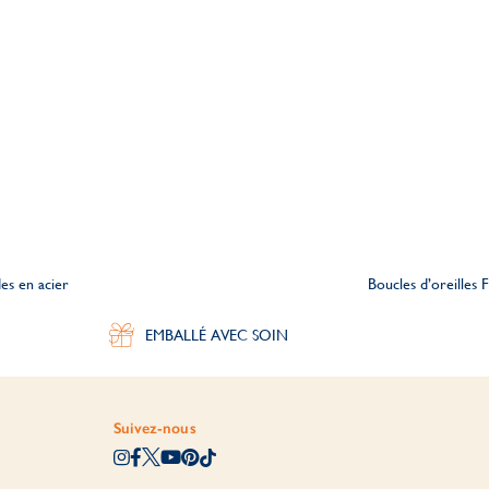
es en acier
Boucles d’oreilles 
EMBALLÉ AVEC SOIN
Suivez-nous