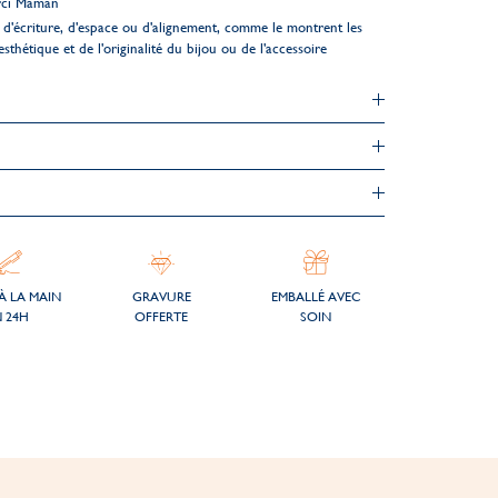
rci Maman
d'écriture, d'espace ou d'alignement, comme le montrent les
esthétique et de l'originalité du bijou ou de l'accessoire
À LA MAIN
GRAVURE
EMBALLÉ AVEC
 24H
OFFERTE
SOIN