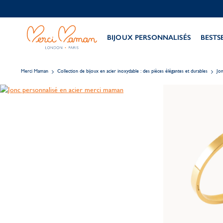
BIJOUX PERSONNALISÉS
BESTS
Merci Maman
Collection de bijoux en acier inoxydable : des pièces élégantes et durables
Jon