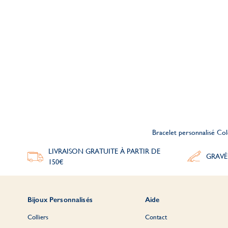
Bracelet personnalisé Col
LIVRAISON GRATUITE À PARTIR DE
GRAVÉ
150€
Bijoux Personnalisés
Aide
Colliers
Contact