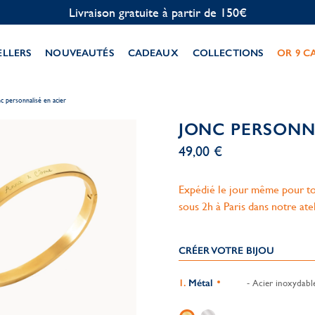
Personnalisation offerte
ELLERS
NOUVEAUTÉS
CADEAUX
COLLECTIONS
OR 9 C
c personnalisé en acier
JONC PERSONNA
49,00 €
Expédié le jour même pour to
sous 2h à Paris dans notre ate
CRÉER VOTRE BIJOU
Métal
- Acier inoxydabl