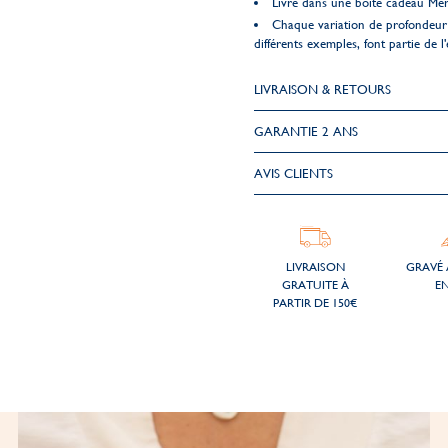
Livré dans une boîte cadeau Me
Chaque variation de profondeur 
différents exemples, font partie de l'
LIVRAISON & RETOURS
GARANTIE 2 ANS
AVIS CLIENTS
LIVRAISON
GRAVÉ 
GRATUITE À
EN
PARTIR DE 150€