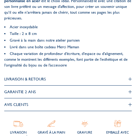
personnalisé en acier
est le choix idéal. Personnalisez-le avec une citation de
son livre préféré ou un message d'affection, pour créer un souvenir unique
qu’il ou elle n’arrêtera jamais de chérir, tout comme ses pages les plus
précieuses.
Acier inoxydable
Taille : 2 x 8 cm
Gravé à la main dans notre atelier parisien
Livré dans une boîte cadeau Merci Maman
Chaque variation de profondeur d'écriture, d'espace ou d'alignement,
comme le montrent les différents exemples, font partie de l'esthétique et de
l'originalité du bijou ou de l'accessoire
LIVRAISON & RETOURS
GARANTIE 2 ANS
AVIS CLIENTS
LIVRAISON
GRAVÉ À LA MAIN
GRAVURE
EMBALLÉ AVEC