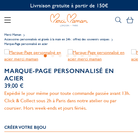
Personnalisation offerte
Mo
Merci Maman
Accessoires personnalisés et gravés à la main en 24h : offrez des souvenirs uniques
Marque-Page personnalisé en acier
MARQUE-PAGE PERSONNALISÉ EN
ACIER
39,00 €
Expédié le jour même pour toute commande passée avant 13h.
Click & Collect sous 2h à Paris dans notre atelier ou par
coursier. Hors week-ends et jours fériés.
CRÉER VOTRE BIJOU