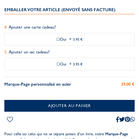
EMBALLER VOTRE ARTICLE (ENVOYÉ SANS FACTURE)
Ajouter une carte cadeau?
Oui
+
3,95 €
Ajouter un sac cadeau?
Oui
+
3,95 €
Marque-Page personnalisé en acier
39,00 €
AJOUTER AU PANIER
Pour celle ou celui qui ne se sépare jamais d’un livre, notre
Marque-Page