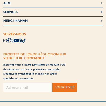
AIDE
SERVICES
MERCI MAMAN
SUIVEZ-NOUS
PROFITEZ DE 10% DE RÉDUCTION SUR
VOTRE 1ÈRE COMMANDE
Inscrivez-vous à notre newsletter et recevez 10%
de réduction sur votre première commande.
Découvrez avant tout le monde nos offres
spéciales et nouveautés.
SOUSCRIVEZ