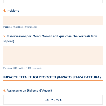
Incisione
Massimo 10 caratteri (10 rimanenti)
Osservazioni per Merci Maman (c'è qualcosa che vorresti farci
sapere)
Massimo 1000 caratteri (1000 rimanenti)
IMPACCHETTA I TUOI PRODOTTI (INVIATO SENZA FATTURA)
Aggiungere un Biglietto d´Auguri?
Si
+
3,95 €