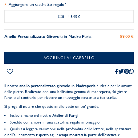
Aggiungere un sacchetto regalo?
Si
+
3,95 €
Anello Personalizzato Girevole in Madre Perla
89,00 €
AGGIUNGI AL CARRELLO
Il nostro
anello personalizzato girevole in Madreperla
é ideale per le amanti
delle pietre. Realizzato con una bellissima gemma di madreperla, fai girare
l'anello al contrario per rivelare un messaggio nascosto a tua scelta.
Si prega di notare che questo anello veste un po' grande.
Inciso a mano nel nostro Atelier di Parigi
Spedito con amore in una scatolina regalo in omaggio
Qualsiasi leggera variazione nella profondità delle lettere, nella spaziatura
e nell'allineamento rispetto agli esempi mostrati fa parte dell'estetica e