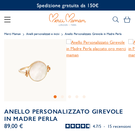
Personalizzazione gratuita
Il
Merci Maman
Anelli personalizzati e incisi
Anello Personalizzato Girevole in Madre Perla
ANELLO PERSONALIZZATO GIREVOLE
IN MADRE PERLA
89,00 €
4.7
/
5
-
15
recensioni