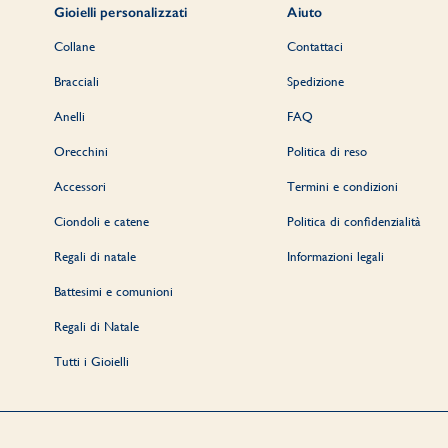
Gioielli personalizzati
Aiuto
Collane
Contattaci
Bracciali
Spedizione
Anelli
FAQ
Orecchini
Politica di reso
Accessori
Termini e condizioni
Ciondoli e catene
Politica di confidenzialità
Regali di natale
Informazioni legali
Battesimi e comunioni
Regali di Natale
Tutti i Gioielli