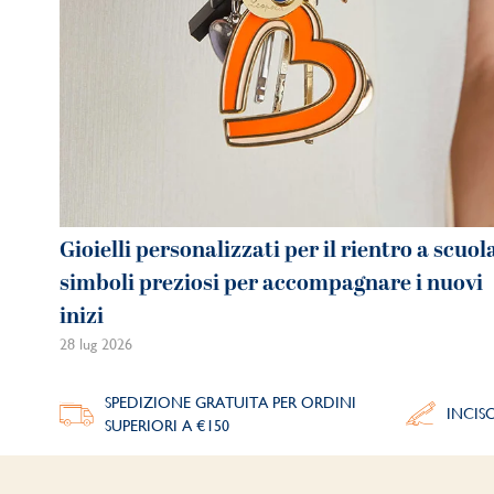
Gioielli personalizzati per il rientro a scuol
simboli preziosi per accompagnare i nuovi
inizi
28 lug 2026
SPEDIZIONE GRATUITA PER ORDINI
INCIS
SUPERIORI A €150