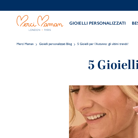
GIOIELLI PERSONALIZZATI
BE
Merci Maman
Gioielli personalizzati Blog
5 Gioielli per l’Autunno: gli ultimi trends!
5 Gioiell