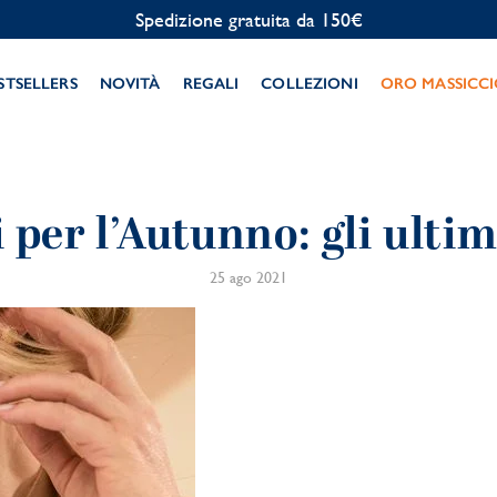
Spedizione gratuita da 150€
STSELLERS
NOVITÀ
REGALI
COLLEZIONI
ORO MASSICC
i per l’Autunno: gli ulti
25 ago 2021