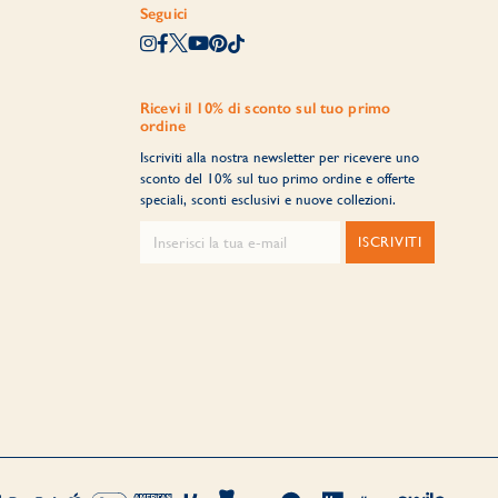
Seguici
Ricevi il 10% di sconto sul tuo primo
ordine
Iscriviti alla nostra newsletter per ricevere uno
sconto del 10% sul tuo primo ordine e offerte
speciali, sconti esclusivi e nuove collezioni.
ISCRIVITI