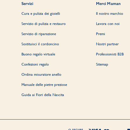
Servizi
Merci Maman
Cura e pulizia dei gioielli
Il nostro marchio
Servizio di pulizia e restauro
Lavora con noi
Servizio di riparazione
Premi
Sostituisci il cordoncino
Nostri partner
Buono regalo virtuale
Professionisti B2B
Confezioni regalo
Sitemap
Ordina misuratore anello
Manuale delle pietre preziose
Guida ai Fiori della Nascita