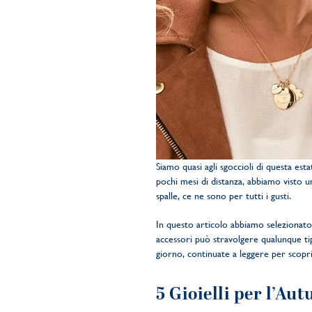
Siamo quasi agli sgoccioli di questa esta
pochi mesi di distanza, abbiamo visto un
spalle, ce ne sono per tutti i gusti.
In questo articolo abbiamo selezionato 
accessori può stravolgere qualunque tipo
giorno, continuate a leggere per scoprir
5 Gioielli per l’Au