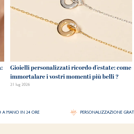
a:
Gioielli personalizzati ricordo d’estate: come
immortalare i vostri momenti più belli ?
21 lug 2026
O A MANO IN 24 ORE
PERSONALIZZAZIONE GRAT