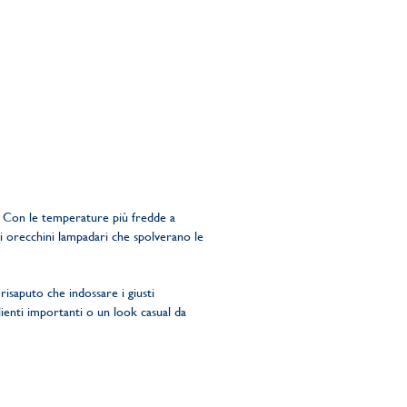
rie. Con le temperature più fredde a
li orecchini lampadari che spolverano le
isaputo che indossare i giusti
lienti importanti o un look casual da