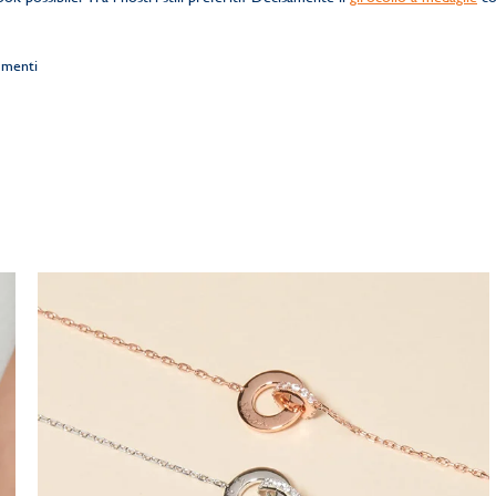
ommenti