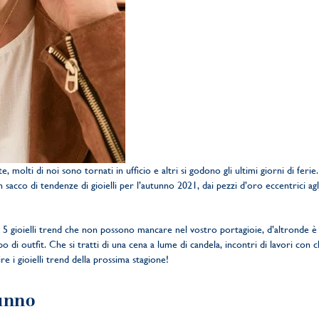
te, molti di noi sono tornati in ufficio e altri si godono gli ultimi giorni di fe
 sacco di tendenze di gioielli per l’autunno 2021, dai pezzi d’oro eccentrici ag
5 gioielli trend che non possono mancare nel vostro portagioie, d’altronde è r
 di outfit. Che si tratti di una cena a lume di candela, incontri di lavori con c
e i gioielli trend della prossima stagione!
tunno