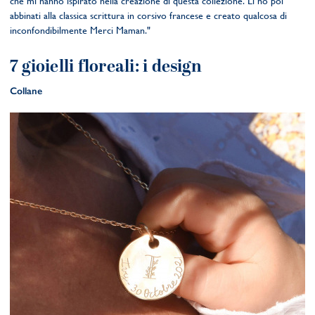
che mi hanno ispirato nella creazione di questa collezione. Li ho poi
abbinati alla classica scrittura in corsivo francese e creato qualcosa di
inconfondibilmente Merci Maman."
7 gioielli floreali: i design
Collane