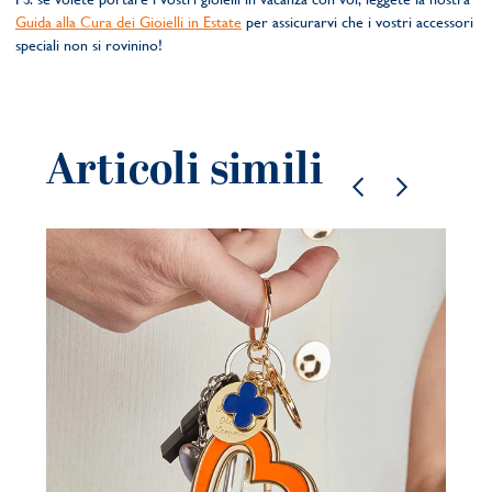
Guida alla Cura dei Gioielli in Estate
per assicurarvi che i vostri accessori
speciali non si rovinino!
Articoli simili