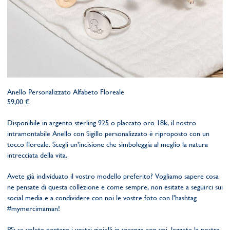
Anello Personalizzato Alfabeto Floreale
59,00 €
Disponibile in argento sterling 925 o placcato oro 18k, il nostro
intramontabile Anello con Sigillo personalizzato è riproposto con un
tocco floreale. Scegli un'incisione che simboleggia al meglio la natura
intrecciata della vita.
Avete già individuato il vostro modello preferito? Vogliamo sapere cosa
ne pensate di questa collezione e come sempre,
non esitate a seguirci sui
social media e a condividere con noi le vostre foto con l'hashtag
#mymercimaman!
PS: se volete portare i vostri gioielli in vacanza con voi, leggete la nostra